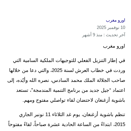
اورو مغرب
10 نوفمبر 2025
آخر تحديث : منذ 9 أشهر
اورو مغرب
في إطار التنزيل الفعلي للتوجيهات الملكية السامية التي
وردت في خطاب العرش لسنة 2025، والتي دعا من خلالها
صاحب الجلالة الملك محمد السادس، نصره الله وأيّده، إلى
اعتماد “جيل جديد من برنامج التنمية المندمجة”، تستعد
باشوية أزغنغان لاحتضان لقاء تواصلي مفتوح ومهم.
تنظم باشوية أزغنغان، يوم غد الثلاثاء 11 نونبر الجاري
2015، ابتداءً من الساعة الحادية عشرة صباحاً، لقاءً مفتوحاً