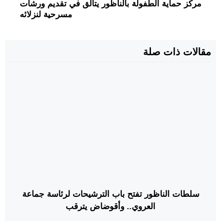
مركز حماية الطفولة بالناظور يتألق في تقديم ورشات
مسرحية لنزلائه
مقالات ذات صلة
سلطات الناظور تفتح باب الترشيحات لرئاسة جماعة
العروي.. وأقوضاض يترقب