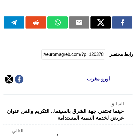
رابط مختصر
اورو مغرب
السابق
حينما تحتفي جهة الشرق بالسينما.. التكريم والفن عنوان
عريض لخدمة التنمية المستدامة
التالي