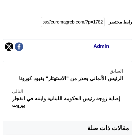
رابط مختصر
Admin
السابق
الرئيس الألماني يحذر من "الاستهتار" بقيود كورونا
التالي
إصابة زوجة رئيس الحكومة اللبنانية وابنته في انفجار
بيروت
مقالات ذات صلة