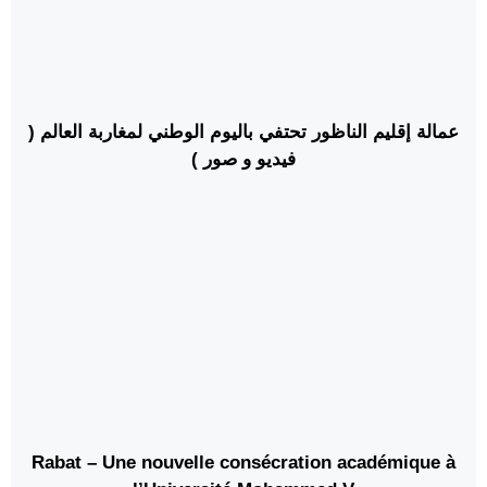
عمالة إقليم الناظور تحتفي باليوم الوطني لمغاربة العالم (
فيديو و صور )
Rabat – Une nouvelle consécration académique à