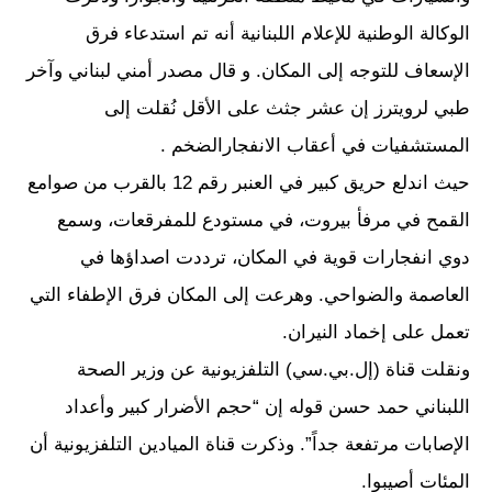
الوكالة الوطنية للإعلام اللبنانية أنه تم استدعاء فرق
الإسعاف للتوجه إلى المكان. و قال مصدر أمني لبناني وآخر
طبي لرويترز إن عشر جثث على الأقل نُقلت إلى
المستشفيات في أعقاب الانفجارالضخم .
حيث اندلع حريق كبير في العنبر رقم 12 بالقرب من صوامع
القمح في مرفأ بيروت، في مستودع للمفرقعات، وسمع
دوي انفجارات قوية في المكان، ترددت اصداؤها في
العاصمة والضواحي. وهرعت إلى المكان فرق الإطفاء التي
تعمل على إخماد النيران.
ونقلت قناة (إل.بي.سي) التلفزيونية عن وزير الصحة
اللبناني حمد حسن قوله إن “حجم الأضرار كبير وأعداد
الإصابات مرتفعة جداً”. وذكرت قناة الميادين التلفزيونية أن
المئات أصيبوا.