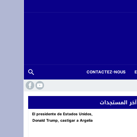
CONTACTEZ-NOUS
آخر المستجدات
حة عرس بتارجيست ويستنفر السلطات
El presidente de Estados Unidos,
Donald Trump, castigar a Argelia