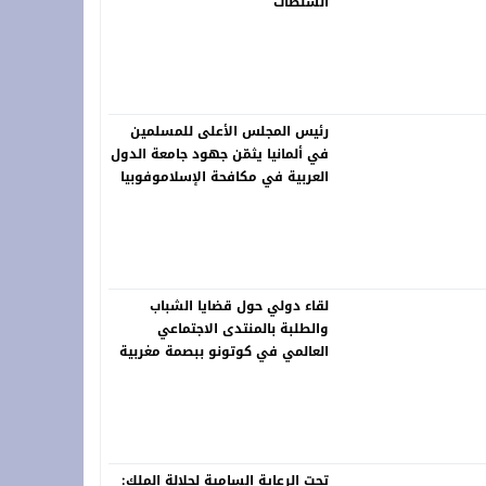
السلطات
رئيس المجلس الأعلى للمسلمين
في ألمانيا يثمّن جهود جامعة الدول
العربية في مكافحة الإسلاموفوبيا
لقاء دولي حول قضايا الشباب
والطلبة بالمنتدى الاجتماعي
العالمي في كوتونو ببصمة مغربية
تحت الرعاية السامية لجلالة الملك: