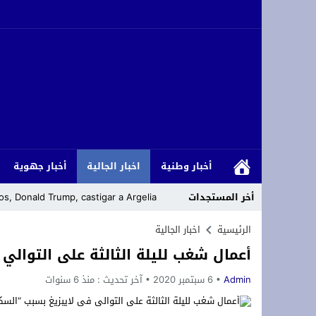
أخبار وطنية
اخبار الجالية
أخبار جهوية
أخر المستجدات
s, Donald Trump, castigar a Argelia
يهم الطلبة الحاصلين على شهادة الباكالوريا برسم سنة 2026 انطلاق التسجيل الإلكتروني القبلي بكلية العلوم القانونية والس
الرئيسية
اخبار الجالية
أعمال شغب لليلة الثالثة على التوالي
وجدة : اختلالات بأرصفة شارع سيدي امع
Admin
6 سبتمبر 2020
آخر تحديث :
منذ 6 سنوات
رئيس المجلس الأعلى للمسلمين في ألمان
لقاء دولي حول قضايا الشباب والطلبة با