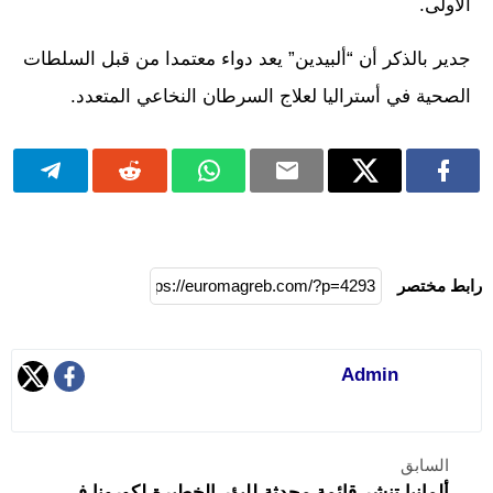
الأولى.
جدير بالذكر أن “ألبيدين” يعد دواء معتمدا من قبل السلطات
الصحية في أستراليا لعلاج السرطان النخاعي المتعدد.
رابط مختصر
Admin
السابق
ألمانيا تنشر قائمة محدثة للبؤر الخطيرة لكورونا في