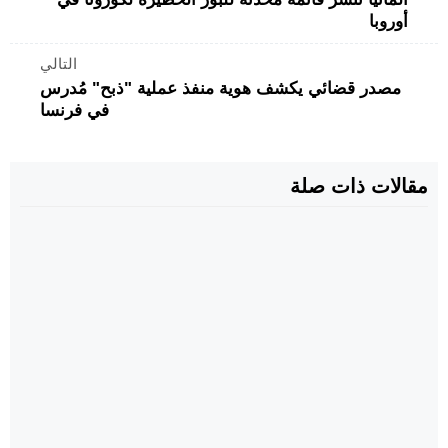
أوروبا
التالي
مصدر قضائي يكشف هوية منفذ عملية "ذبح" مُدرس
في فرنسا
مقالات ذات صلة