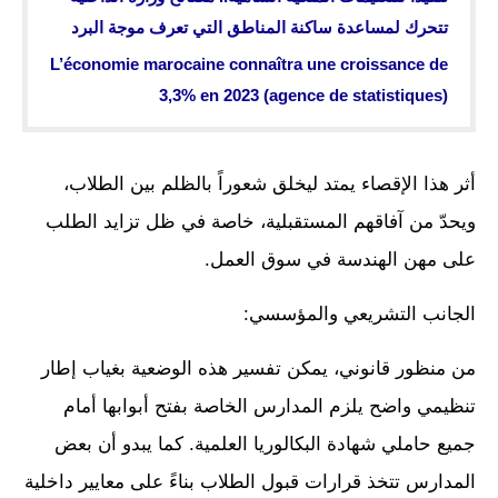
تتحرك لمساعدة ساكنة المناطق التي تعرف موجة البرد
L’économie marocaine connaîtra une croissance de
3,3% en 2023 (agence de statistiques)
أثر هذا الإقصاء يمتد ليخلق شعوراً بالظلم بين الطلاب،
ويحدّ من آفاقهم المستقبلية، خاصة في ظل تزايد الطلب
على مهن الهندسة في سوق العمل.
الجانب التشريعي والمؤسسي:
من منظور قانوني، يمكن تفسير هذه الوضعية بغياب إطار
تنظيمي واضح يلزم المدارس الخاصة بفتح أبوابها أمام
جميع حاملي شهادة البكالوريا العلمية. كما يبدو أن بعض
المدارس تتخذ قرارات قبول الطلاب بناءً على معايير داخلية