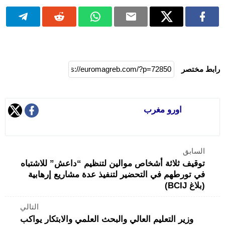
رابط مختصر
اورو مغرب
السابق
توقيف ثلاثة أشخاص موالين لتنظيم “داعش” للاشتباه
في تورطهم في التحضير لتنفيذ عدة مشاريع إرهابية
(بلاغ BCIJ)
التالي
وزير التعليم العالي والبحث العلمي والابتكار يواكب