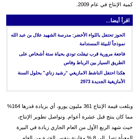
كمية الإنتاج في عام 2009.
اقرأ أيضا...
الحوز تحتفل باللواء الأخضر: مدرسة الشهيد علال بن عبد الله
نموذجاً للبيئة المستدامة
فاجعة مرورية قرب تيفلت تودي بحياة ستة أشخاص على
الطريق السيار بين الرباط وفاس
هكذا احتفل الناشط الامازيغي “رشيد زناي” بحلول السنة
الأمازيغية الجديدة 2973
وبلغت قيمة الإنتاج 361 مليون يورو، أي بزيادة قدرها 164%
مما كان ينتج قبل عشرة أعوام. وتواصل تطوير الإنتاج،
حيث شهد الربع الأول من العام الجاري زيادة في البيرة
المعبأة تصل إلى 8 % مقارنة بنفس الفترة من العام