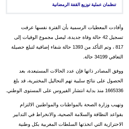
تنظمان عملية توزيع القفة الرمضانية
وأفادت المعطيات الرسمية بأن الفترة نفسها عرفت
تسجيل 42 حالة وفاة جديدة، ليصل مجموع الوفيات إلى
817 ، وتم التأكد من 1393 حالة شفاء إضافية لتبلغ حصيلة
التعافي 34199 حالة.
ووفق المصادر ذاتها فإن عدد الحالات المستبعدة، بعد
الحصول على نتائج سلبية تهم التحاليل المختبرية، قد بلغ
1665336 منذ بداية انتشار الفيروس على المستوى الوطني.
وتهيب وزارة الصحة بالمواطنات والمواطنين الالتزام
بقواعد النظافة والسلامة الصحية، والانخراط في التدابير
الاحترازية التي اتخذتها السلطات المغربية بكل وطنية