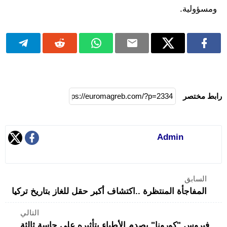
ومسؤولية.
رابط مختصر
Admin
السابق
المفاجأة المنتظرة ..اكتشاف أكبر حقل للغاز بتاريخ تركيا
التالي
فيروس "كورونا" يصدم الأطباء بتأثيره على حاسة ثالثة