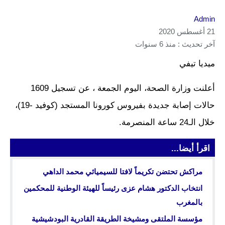
Admin
21 أغسطس 2020
آخر تحديث : منذ 6 سنوات
ميديا تيفي
أعلنت وزارة الصحة، اليوم الجمعة ، عن تسجيل 1609
حالات إصابة جديدة بفيروس كورونا المستجد (كوفيد -19)،
خلال الـ24 ساعة المنصرمة.
اقرأ أيضا...
مراكش تحتضن تكريماً لافتا للسيميائي محمد الداهي
انتخاب الدكتور هشام عزى رئيساً للهيئة الوطنية للمحكمين
بالمغرب
مؤسسة الملتقى ومشيخة الطريقة القادرية البودشيشية