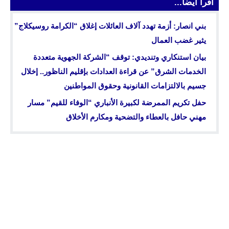
اقرأ أيضا...
بني انصار: أزمة تهدد آلاف العائلات إغلاق “الكرامة روسيكلاج”
يثير غضب العمال
بيان استنكاري وتنديدي: توقف “الشركة الجهوية متعددة
الخدمات الشرق” عن قراءة العدادات بإقليم الناظور.. إخلال
جسيم بالالتزامات القانونية وحقوق المواطنين
حفل تكريم الممرضة لكبيرة الأنباري “الوفاء للقيم” مسار
مهني حافل بالعطاء والتضحية ومكارم الأخلاق