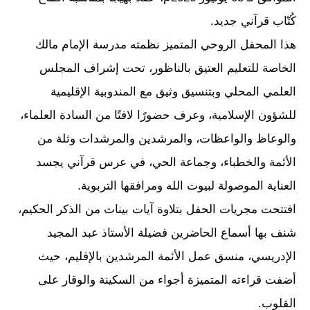
كُتّاب قرآني جديد.
هذا المحفل الروحي المتميز نظمته مدرسة الإمام مالك
الخاصة للتعليم العتيق بالناظور، تحت إشراف المجلس
العلمي المحلي وبتنسيق وثيق مع المندوبية الإقليمية
للشؤون الإسلامية، وعرف حضورًا لافتًا من السادة العلماء،
والوعاظ والواعظات، والمرشدين والمرشدات وثلة من
الأئمة والخطباء، وجماعة الحي، في عرس قرآني يجسد
العناية الموصولة لبيوت الله ومرافقها التربوية.
افتتحت مجريات الحفل بتلاوة آيات بينات من الذكر الحكيم،
شنف بها أسماع الحاضرين فضيلة الأستاذ عبد المجيد
الإدريسي، منسق عمل الأئمة المرشدين بالإقليم، حيث
أضفت قراءته المتميزة أجواء من السكينة والوقار على
القلوب.