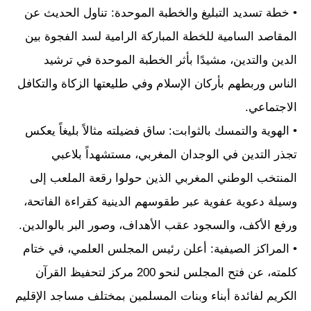
• خطة تسديد التبليغ والخطبة الموحدة: تناول الحديث عن
المقاصد السامية للخطة المباركة الرامية لسد الفجوة بين
الدين والتدين، مشيدًا بأثر الخطبة الموحدة في ترشيد
الناس وربطهم بأركان الإسلام وفي طليعتها الزكاة والتكافل
الاجتماعي.
• الهوية والتمسك بالثوابت: ساق فضيلته مثالاً بليغاً يعكس
تجذر التدين في الوجدان المغربي، مستشهداً بلاعبي
المنتخب الوطني المغربي الذين حولوا رقعة الملعب إلى
وسيلة دعوية عفوية عبر طقوسهم الدينية كقراءة الفاتحة،
ورفع الأكف، والسجود عقب الأهداف، وصور البر بالوالدين.
• المراكز الصيفية: أعلن رئيس المجلس العلمي، في ختام
كلمته، عن فتح المجلس لنحو 200 مركز لتحفيظ القرآن
الكريم لفائدة أبناء وبنات المسلمين بمختلف مساجد الإقليم