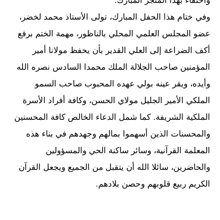
واحتفاءً بهذا المنجز المبارك.
وفي ختام هذا الحفل المبارك، تولى الأستاذ محمد لخضر،
عضو المجلس العلمي المحلي بالناظور، مهمة الختم برفع
أكف الضراعة إلى العلي القدير بأن يحفظ مولانا أمير
المؤمنين صاحب الجلالة الملك محمدا السادس نصره الله
وأيده، ويقر عينه بولي عهده المحبوب صاحب السمو
الملكي الأمير الجليل مولاي الحسن، وكافة أفراد الأسرة
الملكية الشريفة. كما شمل الدعاء الخالص كافة المحسنين
والمحسنات الذين أسهموا بمالهم وجهدهم في بناء هذه
المعلمة القرآنية، وسائر ساكنة الحي والمسؤولين
والحاضرين، سائلا الله أن يتقبل من الجميع ويجعل القرآن
الكريم ربيع قلوبهم وحصن بلادهم.