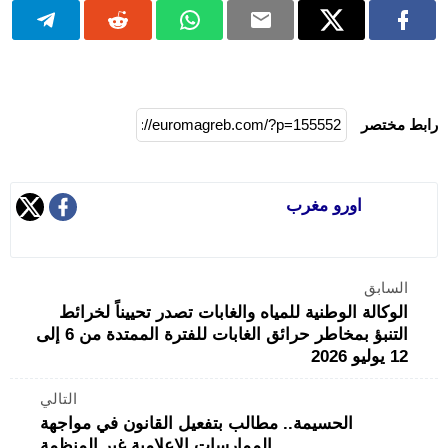
رابط مختصر
اورو مغرب
السابق
الوكالة الوطنية للمياه والغابات تصدر تحييناً لخرائط
التنبؤ بمخاطر حرائق الغابات للفترة الممتدة من 6 إلى
12 يوليو 2026
التالي
الحسيمة.. مطالب بتفعيل القانون في مواجهة
الممارسات الإعلامية غير المنظمة