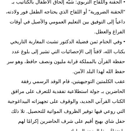
• الحقنة واللقاح التربوي: شبّه إلحاق الأطفال بالكتاتيب بـ
“الحقنة الضرورية” أو اللقاح الذي يحتاجه الطفل فور ولادته،
داعياً إلى التوفيق بين التعليم العمومي والأصيل في أوقات
الفراغ والعطل.
• وفي الختام ثمن فضيلة الدكتور تشبث المغاربة التاريخي
بكتاب الله، لافتاً إلى الإحصائيات التي تشير إلى بلوغ عدد
حفظة القرآن بالمملكة قرابة مليون ونصف حافظ، وهو سر
حفظ الله لهذا البلد الآمن.
عقب الكلمتين التوجيهيتين، قام الوفد الرسمي رفقة
الحاضرين بـ جولة استطلاعية تفقدية للتعرف على مرافق
الكتاب القرآني الجديد، والوقوف على تجهيزاته البيداغوجية
التي روعي فيها توفير الظروف المواتية للتحصيل. تلا ذلك
حفل شاي بهيج أقيم على شرف الحاضرين إكرامًا لهم