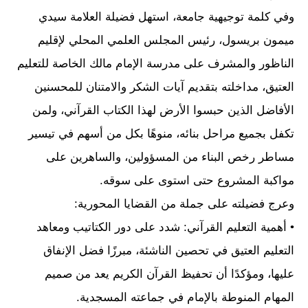
وفي كلمة توجيهية جامعة، استهل فضيلة العلامة سيدي
ميمون بريسول، رئيس المجلس العلمي المحلي لإقليم
الناظور والمشرف على مدرسة الإمام مالك الخاصة للتعليم
العتيق، مداخلته بتقديم آيات الشكر والامتنان للمحسنين
الأفاضل الذين حبسوا الأرض لهذا الكتاب القرآني، ولمن
تكفل بجميع مراحل بنائه، منوهًا بكل من أسهم في تيسير
مساطر رخص البناء من المسؤولين، والساهرين على
مواكبة المشروع حتى استوى على سوقه.
وعرج فضيلته على جملة من القضايا المحورية:
• أهمية التعليم القرآني: شدد على دور الكتاتيب ومعاهد
التعليم العتيق في تحصين الناشئة، مبرزًا فضل الإنفاق
عليها، ومؤكدًا أن تحفيظ القرآن الكريم يعد من صميم
المهام المنوطة بالإمام في جماعته المسجدية.