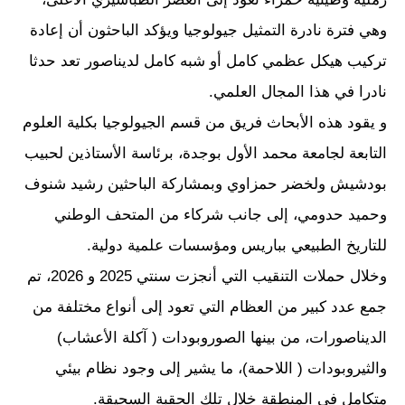
وهي فترة نادرة التمثيل جيولوجيا ويؤكد الباحثون أن إعادة
تركيب هيكل عظمي كامل أو شبه كامل لديناصور تعد حدثا
نادرا في هذا المجال العلمي.
و يقود هذه الأبحاث فريق من قسم الجيولوجيا بكلية العلوم
التابعة لجامعة محمد الأول بوجدة، برئاسة الأستاذين لحبيب
بودشيش ولخضر حمزاوي وبمشاركة الباحثين رشيد شنوف
وحميد حدومي، إلى جانب شركاء من المتحف الوطني
للتاريخ الطبيعي بباريس ومؤسسات علمية دولية.
وخلال حملات التنقيب التي أنجزت سنتي 2025 و 2026، تم
جمع عدد كبير من العظام التي تعود إلى أنواع مختلفة من
الديناصورات، من بينها الصوروبودات ( آكلة الأعشاب)
والثيروبودات ( اللاحمة)، ما يشير إلى وجود نظام بيئي
متكامل في المنطقة خلال تلك الحقبة السحيقة.