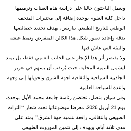
ويعمل الباحثون حاليا على دراسة هذه العينات وترميمها
داخل كلية العلوم بوجدة إضافة إلى مختبرات المتحف
الوطني للتاريخ الطبيعي بباريس، بهدف تحديد خصائصها
بدقة وإعادة تصور شكل هذا الكائن المنقرض ونمط عيشه
والبيئة التي عاش فيها.
ولا يقتصر أثر هذا الإنجاز على الجانب العلمي فقط، بل يمتد
ليشمل التنمية المحلية، حيث يُرتقب أن يسهم في تعزيز
الجاذبية السياحية والثقافية لجهة الشرق وتحويلها إلى وجهة
واعدة للسياحة العلمية.
وفي سياق متصل، تحتضن رئاسة جامعة محمد الأول بوجدة،
يوم 21 أبريل 2026، معرضا موضوعاتيا تحت شعار ““التراث
الطبيعي والثقافي، رافعة لتنمية جهة الشرق”” يمتد على
مدى ثلاثة أيام، ويهدف إلى تثمين الموروث الطبيعي