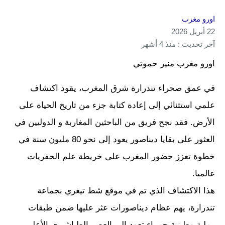
اورو مغرب
22 أبريل 2026
آخر تحديث : منذ 4 أشهر
اورو مغرب منير حموتي
في عمق صحراء تندرارة شرق المغرب، يقود اكتشاف
علمي استثنائي إلى إعادة كتابة جزء من تاريخ الحياة على
الأرض. فقد نجح فريق من الباحثين المغاربة و الدوليين في
العثور على بقايا ديناصور يعود إلى نحو 80 مليون سنة في
خطوة تعزز حضور المغرب على خريطة علم الحفريات
عالميا.
هذا الاكتشاف الذي تم في موقع شط تيغري بجماعة
تندرارة، يهم عظام ديناصورات عثر عليها ضمن طبقات
رملية وطينية حمراء تعود إلى العصر الطباشيري الأعلى،