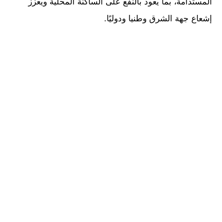
المستدامة، بما يعود بالنفع على الساكنة المحلية ويعزز
إشعاع جهة الشرق وطنيا ودوليًا.