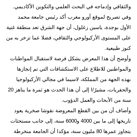
والثقافي وإدماجه في البحث العلمي والتكوين الأكاديمي.
وفي تصريح لموقع أورو مغرب أكد رئيس جامعة محمد
الأول بوجدة، ياسين زغلول، أن جهة الشرق تعد منطقة غنية
على المستوى الأركيولوجي والثقافي، فضلا عما تزخر به من
كنوز طبيعية.
وأوضح أن هذا المعرض يشكل فرصة لاستقبال المواطنات
والمواطنين للاطلاع على الاستكشافات التي تم إنجازها
بهذه الجهة من المملكة، لاسيما في مجالي الأركيولوجيا
والحفريات، مشيرً/ا إلى أن هذا الحدث هو ثمرة ما يناهز 20
سنة من الأبحاث والعمل الدؤوب.
وأضاف أن من بين القطع المعروضة نقوشا صخرية يعود
تاريخها إلى ما بين 4000 و6000 سنة، إلى جانب مستحثات
يتجاوز عمرها 80 مليون سنة، مؤكدا أن الجامعة منخرطة