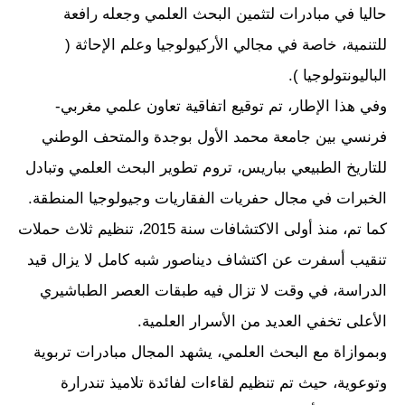
حاليا في مبادرات لتثمين البحث العلمي وجعله رافعة
للتنمية، خاصة في مجالي الأركيولوجيا وعلم الإحاثة (
الباليونتولوجيا ).
وفي هذا الإطار، تم توقيع اتفاقية تعاون علمي مغربي-
فرنسي بين جامعة محمد الأول بوجدة والمتحف الوطني
للتاريخ الطبيعي بباريس، تروم تطوير البحث العلمي وتبادل
الخبرات في مجال حفريات الفقاريات وجيولوجيا المنطقة.
كما تم، منذ أولى الاكتشافات سنة 2015، تنظيم ثلاث حملات
تنقيب أسفرت عن اكتشاف ديناصور شبه كامل لا يزال قيد
الدراسة، في وقت لا تزال فيه طبقات العصر الطباشيري
الأعلى تخفي العديد من الأسرار العلمية.
وبموازاة مع البحث العلمي، يشهد المجال مبادرات تربوية
وتوعوية، حيث تم تنظيم لقاءات لفائدة تلاميذ تندرارة