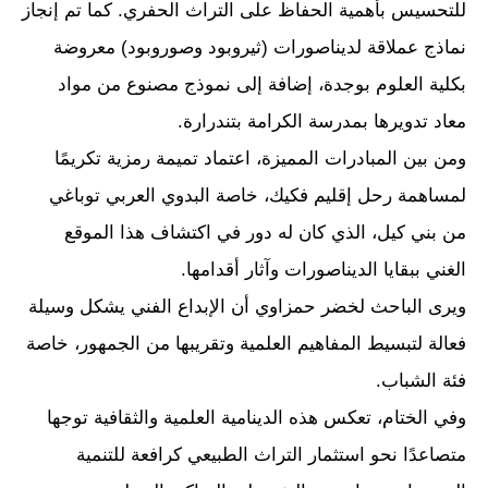
للتحسيس بأهمية الحفاظ على التراث الحفري. كما تم إنجاز
نماذج عملاقة لديناصورات (ثيروبود وصوروبود) معروضة
بكلية العلوم بوجدة، إضافة إلى نموذج مصنوع من مواد
معاد تدويرها بمدرسة الكرامة بتندرارة.
ومن بين المبادرات المميزة، اعتماد تميمة رمزية تكريمًا
لمساهمة رحل إقليم فكيك، خاصة البدوي العربي توباغي
من بني كيل، الذي كان له دور في اكتشاف هذا الموقع
الغني ببقايا الديناصورات وآثار أقدامها.
ويرى الباحث لخضر حمزاوي أن الإبداع الفني يشكل وسيلة
فعالة لتبسيط المفاهيم العلمية وتقريبها من الجمهور، خاصة
فئة الشباب.
وفي الختام، تعكس هذه الدينامية العلمية والثقافية توجها
متصاعدًا نحو استثمار التراث الطبيعي كرافعة للتنمية