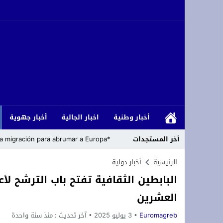
أخبار وطنية
اخبار الجالية
أخبار جهوية
أخر المستجدات
*Cómo los islamistas han armado la migración para abrumar a Europa*
رئاسة حزب التجديد والتقدم تعلن مباشرة
الرئيسية
أخبار دولية
البابطين الثقافية تفتح باب الترشح ل
زلزال داخل حلف الناتو: الولايات المتحدة
العشرين
تعزية ومواساة: ببالغ الحزن والأسى نعيش
Euromagreb
3 يوليو 2025
آخر تحديث :
منذ سنة واحدة
أزغنغان تحتضن “الدوري المصغر لكرة القد