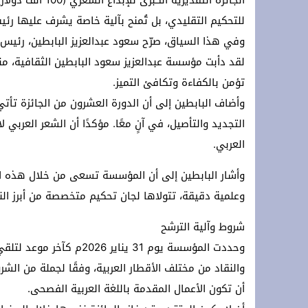
الجائزة التقديرية
للتحكيم التقليدي، بل تُمنح بآلية خاصة يشرف عليها ر
وفي هذا السياق، صرّح سعود عبدالعزيز البابطين، رئيس 
لقد دأبت مؤسسة عبدالعزيز سعود البابطين الثقافية، من
تؤمن بالكفاءة وتكافئ التميز.
وأضاف البابطين إلى أن الدورة العشرون من الجائزة تأتي 
التجديد والتأصيل، في آنٍ معًا. مؤكدًا أن الشعر العربي
العربي.
وأشار البابطين إلى أن المؤسسة تسعى من خلال هذه الج
وعلمية دقيقة، تتولاها لجان تحكيم متخصصة من أبرز النق
شروط وآلية الترشح
وحددت المؤسسة يوم 31 ينا
والنقاد من مختلف الأقطار العربية، وفقًا لجملة من الشرو
أن تكون الأعمال المقدمة باللغة العربية الفصحى.