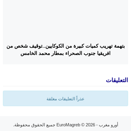
بتهمة تهريب كميات كبيرة من الكوكايين..توقيف شخص من
افريقيا جنوب الصحراء بمطار محمد الخامس
التعليقات
عذراً التعليقات مغلقة
أورو مغرب - EuroMagreb
© 2026 جميع الحقوق محفوظة.