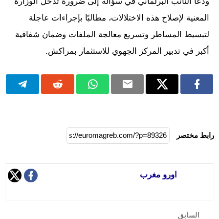
ودعا النائب البرلماني في سؤاله إلى ضرورة تدخل الوزارة
المعنية لإصلاح هذه الاختلالات، مطالبًا بإجراءات عاجلة
لتبسيط المساطر وتسريع معالجة الملفات وضمان شفافية
أكبر في تدبير المركز الجهوي للاستثمار بمراكش.
رابط مختصر
اورو مغرب
السابق