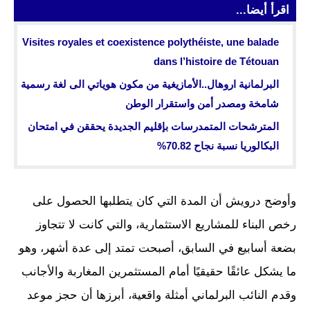
اقرأ أيضا...
Visites royales et coexistence polythéiste, une balade
dans l’histoire de Tétouan
البرلمانية اروهال..الأمازيغية من مكون هوياتي الى لغة رسمية
شامخة ومصدر أمن واستقرار الوطن
المترشحات المتمدرسات بإقليم الجديدة يحققن في امتحان
البكالوريا نسبة نجاح 70.82%
وأوضح درويش أن المدة التي كان يتطلبها الحصول على
رخص البناء للمشاريع الاستثمارية، والتي كانت لا تتجاوز
بضعة أسابيع في السابق، أصبحت تمتد إلى عدة أشهر، وهو
ما يشكل عائقًا حقيقيًا أمام المستثمرين المغاربة والأجانب
وقدم النائب البرلماني أمثلة واقعية، أبرزها أن حجز موعد