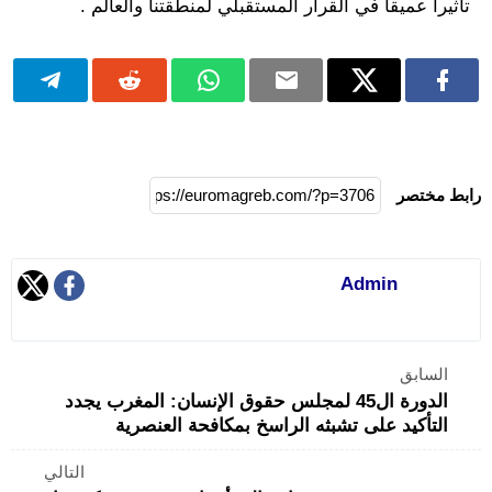
تأثيرا عميقا في القرار المستقبلي لمنطقتنا والعالم .
رابط مختصر
Admin
السابق
الدورة ال45 لمجلس حقوق الإنسان: المغرب يجدد
التأكيد على تشبثه الراسخ بمكافحة العنصرية
التالي