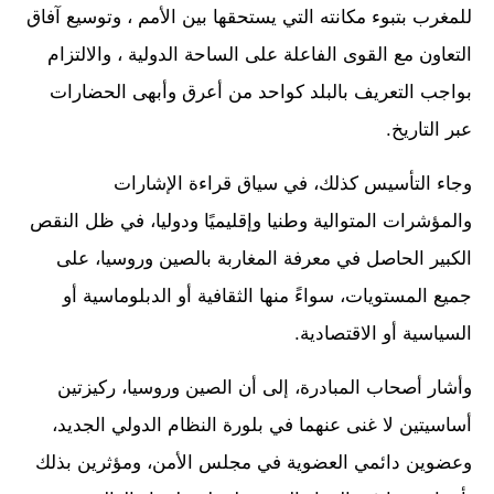
للمغرب بتبوء مكانته التي يستحقها بين الأمم ، وتوسيع آفاق
التعاون مع القوى الفاعلة على الساحة الدولية ، والالتزام
بواجب التعريف بالبلد كواحد من أعرق وأبهى الحضارات
عبر التاريخ.
وجاء التأسيس كذلك، في سياق قراءة الإشارات
والمؤشرات المتوالية وطنيا وإقليميًا ودوليا، في ظل النقص
الكبير الحاصل في معرفة المغاربة بالصين وروسيا، على
جميع المستويات، سواءً منها الثقافية أو الدبلوماسية أو
السياسية أو الاقتصادية.
وأشار أصحاب المبادرة، إلى أن الصين وروسيا، ركيزتين
أساسيتين لا غنى عنهما في بلورة النظام الدولي الجديد،
وعضوين دائمي العضوية في مجلس الأمن، ومؤثرين بذلك