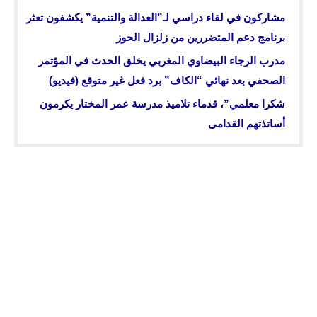
مشاركون في لقاء دراسي لـ”العدالة والتنمية” يكشفون تعثر
برنامج دعم المتضررين من زلزال الحوز
مدرب الرجاء البيضاوي المغربي يخلق الحدث في المؤتمر
الصحفي بعد نهائي “الكاف” برد فعل غير متوقع (فيديو)
شكرا معلمي”، قدماء تلاميذ مدرسة عمر المختار يكرمون
أساتذتهم القدامى