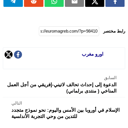
رابط مختصر
اورو مغرب
السابق
الدعوة إلى إحداث تحالف لاتيني-إفريقي من أجل العمل
المناخي ( منتدى برلماني)
التالي
الإسلام في أوروبا بين الأمس واليوم: نحو نموذج متجدد
للتدين من وحي التجربة الأندلسية