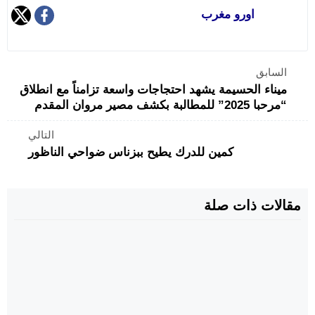
اورو مغرب
السابق
ميناء الحسيمة يشهد احتجاجات واسعة تزامناً مع انطلاق
“مرحبا 2025” للمطالبة بكشف مصير مروان المقدم
التالي
كمين للدرك يطيح ببزناس ضواحي الناظور
مقالات ذات صلة