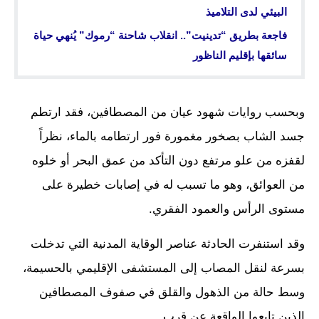
البيئي لدى التلاميذ
فاجعة بطريق “تدينيت”.. انقلاب شاحنة “رموك” يُنهي حياة
سائقها بإقليم الناظور
وبحسب روايات شهود عيان من المصطافين، فقد ارتطم
جسد الشاب بصخور مغمورة فور ارتطامه بالماء، نظراً
لقفزه من علو مرتفع دون التأكد من عمق البحر أو خلوه
من العوائق، وهو ما تسبب له في إصابات خطيرة على
مستوى الرأس والعمود الفقري.
وقد استنفرت الحادثة عناصر الوقاية المدنية التي تدخلت
بسرعة لنقل المصاب إلى المستشفى الإقليمي بالحسيمة،
وسط حالة من الذهول والقلق في صفوف المصطافين
الذين تابعوا الواقعة عن قرب.