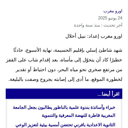
اورو مغرب
24 يونيو 2025
آخر تحديث : منذ سنة واحدة
اورو مغرب إعداد: نبيل أخلال
شهد شاطئ إسلي بإقليم الحسيمة، نهاية الأسبوع، حادثًا
خطيرًا كاد أن يتحوّل إلى مأساة، بعد إقدام شاب على القفز
من مرتفع صخري نحو مياه البحر، دون احتياط أو تقدير
لخطورة الموقع، ما أدى إلى إصابته بجروح وصفت بالبليغة.
اقرأ أيضا...
خبراء وأساتذة بندوة علمية بالناظور يطالبون بجعل الجامعة
المغربية قاطرة للنهضة المعرفية والتنموية
الثانوية الاعدادية بافرني تحتضن أمسية بيئية لتعزيز الوعي