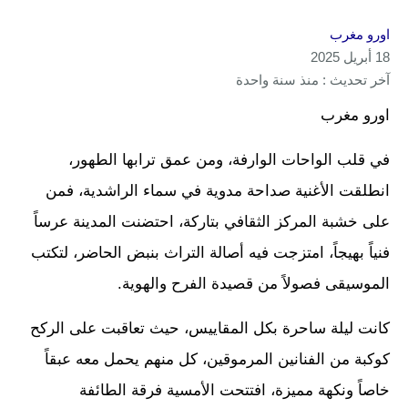
اورو مغرب
18 أبريل 2025
آخر تحديث : منذ سنة واحدة
اورو مغرب
في قلب الواحات الوارفة، ومن عمق ترابها الطهور،
انطلقت الأغنية صداحة مدوية في سماء الراشدية، فمن
على خشبة المركز الثقافي بتاركة، احتضنت المدينة عرساً
فنياً بهيجاً، امتزجت فيه أصالة التراث بنبض الحاضر، لتكتب
الموسيقى فصولاً من قصيدة الفرح والهوية.
كانت ليلة ساحرة بكل المقاييس، حيث تعاقبت على الركح
كوكبة من الفنانين المرموقين، كل منهم يحمل معه عبقاً
خاصاً ونكهة مميزة، افتتحت الأمسية فرقة الطائفة