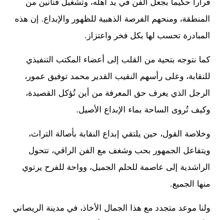
قراراً حكيماً بجعل الفن في يد أهله، وتشغيل فنانين من
المنطقة، ومنحهم الفرصة الذهبية للظهور والإبداع. إن هذه
المبادرة تحسب لها بكل فخر واعتزاز.
كما نتوجه بتحية من القلب إلى أعضاء المكتب التنفيذي
للنقابة، وعلى رأسهم النقيب القدير محمد توفيق عمور،
الرجل الذي يعرف حق المعرفة من أين تُؤكل القصيدة،
وكيف تُروى الساحة بماء الإبداع الأصيل.
وخلاصة القول، حين يلتقي إبداع النقابة بأصالة التراث،
ويتفاعل الجمهور بحب وشغف مع الفن الراقي، تتحول
الراشدية إلى عاصمة للحلم الجميل، وواحة للفرح يرتوي
منها الجميع.
ولنا موعد متجدد مع هذا الجمال الأخاذ، في مدينة الريصاني