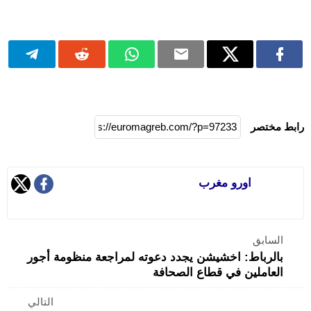
رابط مختصر
اورو مغرب
السابق
بالرباط: اخشيشن يجدد دعوته لمراجعة منظومة أجور
العاملين في قطاع الصحافة
التالي