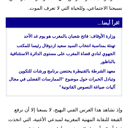
نسيجنا الاجتماعي، وللحياة التي لا تعرف الموت.
اقرأ أيضا...
وزارة الأوقاف: فاتح شعبان بالمغرب هو يوم غد الأحد
تهنئة بمناسبة انتخاب السيد سعيد ازدوفال رئيسا للمكتب
الجهوي لنادي قضاة المغرب على مستوى الدائرة الاستئنافية
بالناظور
معهد الشرطة بالقنيطرة يحتضن برنامج ورشات للتكوين
وتبادل الخبرات حول موضوع “الممارسات الفضلى في مجال
آليات صياغة النصوص القانونية”
وإذ نشاهد هذا العرس الفني البهيج، لا يسعنا إلا أن نرفع
القبعة للنقابة المهنية المغربية لمبدعي الأغنية، التي اتخذت