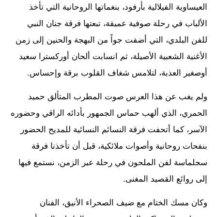
العيساوية الفيلالية بأرفود، بنغماتها الروحانية التي تأخذ
الألباب في رحلة صوفية عميقة، تبعتها فرقة جنان النبي
للفن البلدي، التي أضفت جواً من البهجة والحنين إلى زمن
الأغنية الشعبية الأصيلة، ثم انسابت ألحان أوركسترا سعيد
أوصغير العذبة، لتلامس شغاف القلوب برقة وإحساس.
ولم يغب عن هذا العرس صوت المطرب المتألق حميد
الحمري، الذي ألهب حماس الجمهور بأدائه الراقي وحضوره
الآسر، كما أتحفت فرقة النسائم النسائية للمديح الحضور
بنفحات روحانية وأصوات ملائكية، قبل أن تأخذنا فرقة
سجلماسة لفن الملحون في رحلة عبر الزمن، نستمع فيها
إلى روائع القصيد المغنى.
وكان مسك الختام مع ضيف الصحراء الأنيق، الفنان