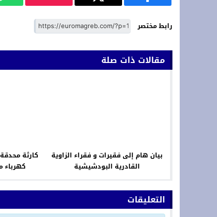
رابط مختصر
مقالات ذات صلة
بيان هام إلى فقيرات و فقراء الزاوية
كارثة محدقة 
القادرية البودشيشية
كهرباء م
التعليقات