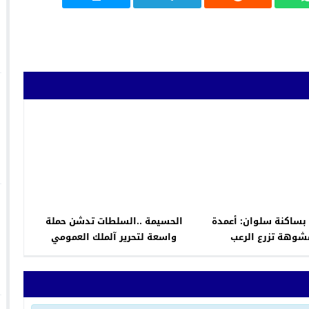
بساكنة سلوان: أعمدة
الحسيمة ..السلطات تدشن حملة
شوهة تزرع الرعب
واسعة لتحرير آلملك العمومي