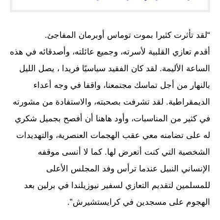
“لقد تأثرت كثيرا بموت توماس أوبرمان المفاجئ.
أقدم تعازي القلبية لأسرته، وجميع عائلته، وأصدقائه في هذه
الساعة الأليمة. لقد كان الفقيد سياسيًا فريدا ، يصل الليل
بالنهار من أجل تماسك مجتمعنا، واقفا في وجه أعداء
الديمقراطية. لقد تشرفت بصحبته، والاستفادة من مشورته
في كثير من المناسبات، وأود هاهنا أن أفصح بجميل شكري
له على تضامنه معي عقب الهجمات العنصرية، والتهديدات
الشخصية التي كنت أتعرض لها. كما لا أنسى موقفه
الإنساني النبيل عندما ترأس وفد المجلس الأعلى
للمسلمين لتقديم التعازي لسفير نيوزيلندا في برلين بعد
الهجوم على مسجدين في كرايستشيرش”.