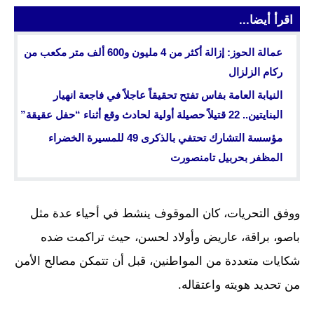
اقرأ أيضا...
عمالة الحوز: إزالة أكثر من 4 مليون و600 ألف متر مكعب من
ركام الزلزال
النيابة العامة بفاس تفتح تحقيقاً عاجلاً في فاجعة انهيار
البنايتين.. 22 قتيلاً حصيلة أولية لحادث وقع أثناء “حفل عقيقة”
مؤسسة التشارك تحتفي بالذكرى 49 للمسيرة الخضراء
المظفر بحربيل تامنصورت
ووفق التحريات، كان الموقوف ينشط في أحياء عدة مثل
باصو، براقة، عاريض وأولاد لحسن، حيث تراكمت ضده
شكايات متعددة من المواطنين، قبل أن تتمكن مصالح الأمن
من تحديد هويته واعتقاله.