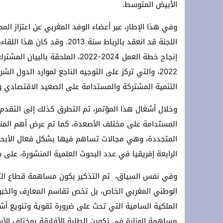
الأبيض المتوسط.
وفي هذا الإطار، عبر أعضاء الوفد المغربي عن اعتزاز ال
اللجنة قد انعقد بالرباط سنة 3
2022، والتي تركز على التوجيه الناجع لموارد الدول ا
التنمية المشتركة والمستدامة على الصعيد الاقتصادي وا
وخلال أشغال هذا المؤتمر، تم التطرق كذلك إلى التقدم 
المستدامة على مختلف الأصعدة، كما تم عرض أهم المنج
المتجددة، وهي مجالات تساهم فيها بشكل فعال الأبحاث ا
الرابعة إفريقيا في عدد البحوث العلمية المنشورة، على س
وفي نفس السياق، تم التذكير بكون مساهمة قطاع التعلي
الوطني المغربي الخاص، بل تخص تقاسم المعارف والخبرات
الملكية السامية التي تحث على ضرورة تقوية وتنويع أش
مساهمة الوزارة في تكوين الطلبة الأفارقة بمختلف الأس