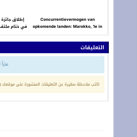
Concurrentievermogen van
إطلاق جائزة
opkomende landen: Marokko, 1e in
في ختام ملتقى
Afrika in de 2022-editie van de
“Agility Index”
التعليقات
عذراً
اكتب ملاحظة صغيرة عن التعليقات المنشورة على موقعك (ي