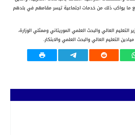
 ما يناهز 6000 منحة دراسية مع ما يواكب ذلك من خدمات اجتماعية تيسر مقامهم في بلدهم
التعليم العالي والبحث العلمي الموريتاني وممثلي الوزارة،
ادين التعليم العالي والبحث العلمي والابتكار.