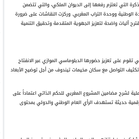
كرة التي تعتزم رفعها إلى الديوان الملكي، والتي تتضمن
ادة الوطنية ووحدة التراب المغربي. وركزت النقاشات على ضرورة
رح آليات واضحة لتعزيز الجهوية المتقدمة وتحقيق التنمية
تي تقوم على تعزيز حضورها الدبلوماسي الموازي عبر الانفتاح
، وتكثيف التواصل مع سكان مخيمات تيندوف من أجل توضيح الأبعاد
علية لشرح مضامين المشروع المغربي للحكم الذاتي اعتماداً على
 رقمية حديثة تستهدف الرأي العام الوطني والدولي بمحتوى