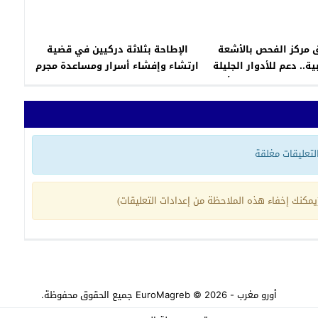
 مركز الفحص بالأشعة
الإطاحة بثلاثة دركيين في قضية
ية.. دعم للأدوار الجليلة
ارتشاء وإفشاء أسرار ومساعدة مجرم
ي توطيد استقرار وأمن
على الفرار
المجتمع
 التعليقات مغلقة
مكنك إخفاء هذه الملاحظة من إعدادات التعليقات)
أورو مغرب - EuroMagreb
© 2026 جميع الحقوق محفوظة.