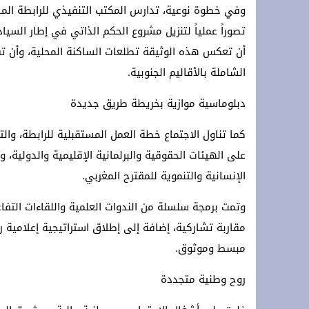
وفي خطوة نوعية، تدارس المكتب التنفيذي للرابطة المذ
تصوراً عملياً لتنزيل مشروع الحكم الذاتي في إطار السي
أن تعكس هذه الوثيقة تطلعات الساكنة المحلية، وأن تقت
الشاملة بالأقاليم الجنوبية.
دبلوماسية موازية بخريطة طريق جديدة
كما تناول الاجتماع خطة العمل المستقبلية للرابطة، وال
على الهيئات الحقوقية والبرلمانية الإقليمية والدولية
الإنسانية والتنموية للمقترح المغربي.
وتمت برمجة سلسلة من الندوات العلمية واللقاءات التفا
مقاربة تشاركية، إضافة إلى إطلاق استراتيجية إعلامية
مبسط وموثوق.
روح وطنية متجددة