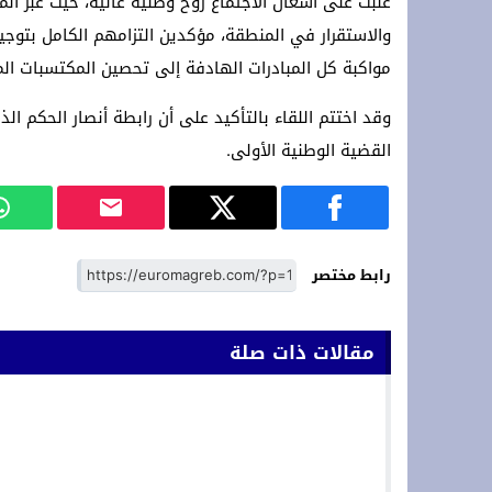
غلبت على أشغال الاجتماع روح وطنية عالية، حيث عبّر ال
والاستقرار في المنطقة، مؤكدين التزامهم الكامل بتو
مواكبة كل المبادرات الهادفة إلى تحصين المكتسبات ال
وقد اختتم اللقاء بالتأكيد على أن رابطة أنصار الحكم 
القضية الوطنية الأولى.
رابط مختصر
مقالات ذات صلة