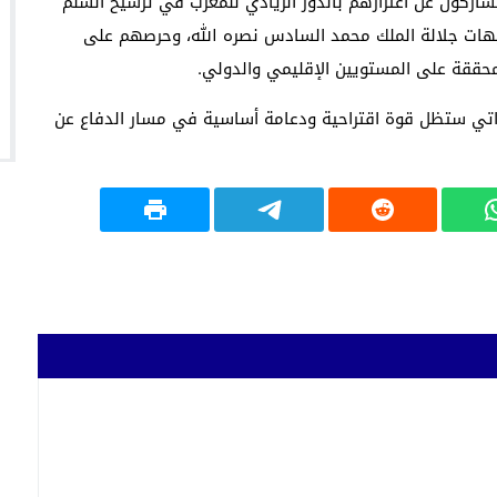
مشاركون عن اعتزازهم بالدور الريادي للمغرب في ترسيخ السلم
جيهات جلالة الملك محمد السادس نصره الله، وحرصهم على
محققة على المستويين الإقليمي والدولي.
الذاتي ستظل قوة اقتراحية ودعامة أساسية في مسار الدفاع عن