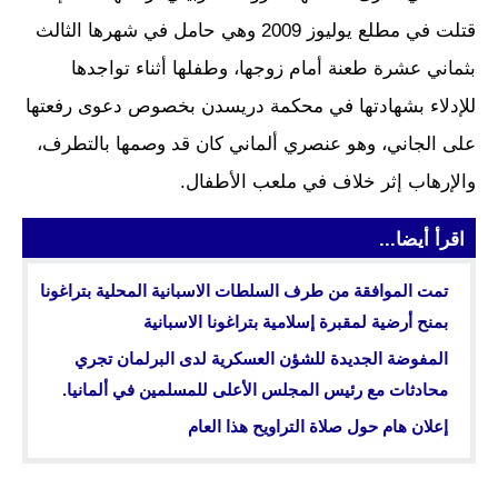
قتلت في مطلع يوليوز 2009 وهي حامل في شهرها الثالث
بثماني عشرة طعنة أمام زوجها، وطفلها أثناء تواجدها
للإدلاء بشهادتها في محكمة دريسدن بخصوص دعوى رفعتها
على الجاني، وهو عنصري ألماني كان قد وصمها بالتطرف،
والإرهاب إثر خلاف في ملعب الأطفال.
اقرأ أيضا...
تمت الموافقة من طرف السلطات الاسبانية المحلية بتراغونا
بمنح أرضية لمقبرة إسلامية بتراغونا الاسبانية
المفوضة الجديدة للشؤن العسكرية لدى البرلمان تجري
محادثات مع رئيس المجلس الأعلى للمسلمين في ألمانيا.
إعلان هام حول صلاة التراويح هذا العام