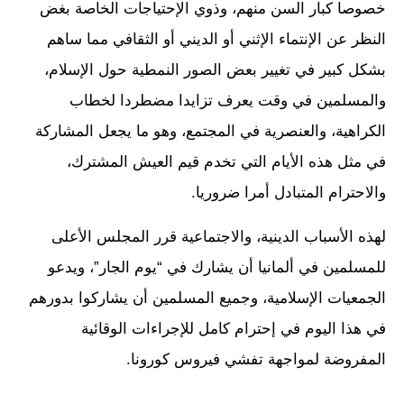
خصوصا كبار السن منهم، وذوي الإحتياجات الخاصة بغض
النظر عن الإنتماء الإثني أو الديني أو الثقافي مما ساهم
بشكل كبير في تغيير بعض الصور النمطية حول الإسلام،
والمسلمين في وقت يعرف تزايدا مضطردا لخطاب
الكراهية، والعنصرية في المجتمع، وهو ما يجعل المشاركة
في مثل هذه الأيام التي تخدم قيم العيش المشترك،
والاحترام المتبادل أمرا ضروريا.
لهذه الأسباب الدينية، والاجتماعية قرر المجلس الأعلى
للمسلمين في ألمانيا أن يشارك في “يوم الجار”، ويدعو
الجمعيات الإسلامية، وجميع المسلمين أن يشاركوا بدورهم
في هذا اليوم في إحترام كامل للإجراءات الوقائية
المفروضة لمواجهة تفشي فيروس كورونا.