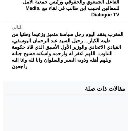
الفاعل الجمعوي والحقوقي ورئيس جمعية الأمل
للمعاقين لحبيب ابن طالب في لقاء مع .Media
Dialogue TV
التالي
‏‎المغرب يفقد اليوم رجل سياسة متميز وزعيما وطنيا من
طينة الكبار... رحيل السيد عبد الرحمان اليوسفي،
القيادي الاتحادي والوزير الأول الأسبق الذي قاد حكومة
التناوب. اللهم اغفر له وارحمه واسكنه فسيح جناته
ويلهم أهله وذويه الصبر والسلوان وانا لله وانا اليه
راجعون
مقالات ذات صلة