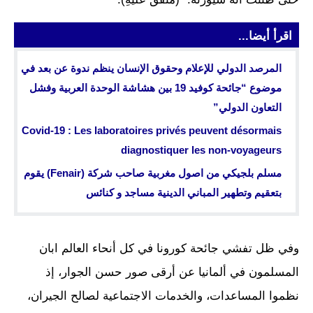
اقرأ أيضا...
المرصد الدولي للإعلام وحقوق الإنسان ينظم ندوة عن بعد في
موضوع “جائحة كوفيد 19 بين هشاشة الوحدة العربية وفشل
التعاون الدولي”
Covid-19 : Les laboratoires privés peuvent désormais
diagnostiquer les non-voyageurs
مسلم بلجيكي من اصول مغربية صاحب شركة (Fenair) يقوم
بتعقيم وتطهير المباني الدينية مساجد و كنائس
وفي ظل تفشي جائحة كورونا في كل أنحاء العالم ابان
المسلمون في ألمانيا عن أرقى صور حسن الجوار، إذ
نظموا المساعدات، والخدمات الاجتماعية لصالح الجيران،