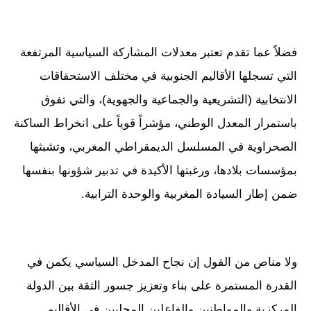
فضلاً عما تقدم تعتبر معدلات المشاركة السياسية المرتفعة
التي تسجلها الأقاليم الجنوبية في مختلف الاستحقاقات
الانتخابية (التشريعية والجماعية والجهوية)، والتي تفوق
باستمرار المعدل الوطني، مؤشراً قوياً على انخراط الساكنة
الصحراوية في المسلسل الديمقراطي المغربي، وتشبثها
بمؤسسات بلادها، ورغبتها الأكيدة في تدبير شؤونها بنفسها
ضمن إطار السيادة المغربية والوحدة الترابية.
ولا مناص من القول إن نجاح المدخل السياسي يكمن في
القدرة المستمرة على بناء وتعزيز جسور الثقة بين الدولة
المركزية والمواطنين والفاعلين المحليين في الأقاليم