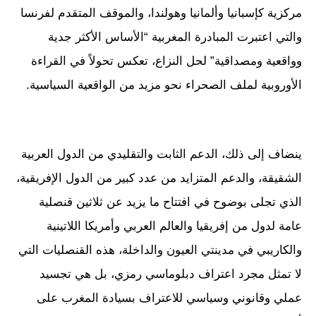
مركزية كإسبانيا وألمانيا وهولندا، والموقف المتقدم لفرنسا
والتي اعتبرت المبادرة المغربية “الأساس الأكثر جدية
وواقعية ومصداقية” لحل النزاع، تعكس تحولاً في القراءة
الأوروبية لملف الصحراء نحو مزيد من الواقعية السياسية.
ينضاف إلى ذلك، الدعم الثابت والتقليدي من الدول العربية
الشقيقة، والدعم المتزايد من عدد كبير من الدول الإفريقية،
الذي تجلى بوضوح في افتتاح ما يزيد عن ثلاثين قنصلية
عامة لدول من إفريقيا والعالم العربي وأمريكا اللاتينية
والكاريبي في مدينتي العيون والداخلة، هذه القنصليات التي
لا تمثل مجرد اعتراف دبلوماسي رمزي، بل هي تجسيد
عملي وقانوني وسياسي للاعتراف بسيادة المغرب على