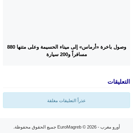
وصول باخرة «أرماس» إلى ميناء الحسيمة وعلى متنها 880
مسافراً و200 سيارة
التعليقات
عذراً التعليقات مغلقة
أورو مغرب - EuroMagreb
© 2026 جميع الحقوق محفوظة.