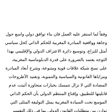
وفقاً لما استقر عليه العمل فان بناء توافق دولي واسع حول
وجاهة وواقعية المبادرة المغربية للحكم الذاتي كحل سياسي
أمثل للنزاع، وتوسيع دائرة الاعتراف الدولي والإقليمي بهذا
التوجه يعتمد بالضرورة على قدرة الدبلوماسية المغربية،
على نسج شبكة علاقات قوية ومتنوعة، وشرح أبعاد المبادرة
ومزاياها القانونية والسياسية والتنموية، وتفنيد الأطروحات
المضادة التي لا تزال تتمسك بخيارات متجاوزة أثبتت عدم
قابليتها للتطبيق، وإقناع المنتظم الدولي بأن الحكم الذاتي
الموسع تحت السيادة المغربية يمثل التوليفة المثلى التي
توازن بين متطلبات القانون الدولي بما في ذلك التفسير