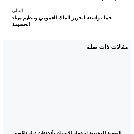
التالي
حملة واسعة لتحرير الملك العمومي وتنظيم ميناء
الحسيمة
مقالات ذات صلة
العصبة المغربية لحقوق الإنسان بأزغنغان تدق ناقوس