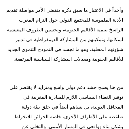
وأخذاً في الاعتبار ما سبق ذكره يقتضي الأمر مواصلة تقديم
الأدلة الملموسة للمجتمع الدولي حول التزام المغرب
الراسخ بتنمية الأقاليم الجنوبية، وتحسين الظروف المعيشية
لسكانها، وتمكينهم من المشاركة الديمقراطية في تدبير
شؤونهم المحلية، وهو ما تجسد في النموذج التنموي الجديد
للأقاليم الجنوبية ومعدلات المشاركة السياسية المرتفعة.
من هنا يصبح حشد دعم دولي واسع ومتزايد لا يقتصر على
توفير الغطاء السياسي اللازم للمبادرة المغربية في
المحافل الدولية، بل يساهم أيضاً في خلق بيئة دولية
ضاغطة على الأطراف الأخرى، خاصة الجزائر، للانخراط
بشكل بناء وواقعي في المسار الأممي، والتخلي عن