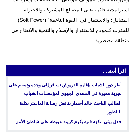
استراتيجية قائمة على المصالح المشتركة والاحترام
المتبادل؛ والاستثمار في “القوة الناعمة” (Soft Power)
للمغرب كنموذج للاستقرار والإصلاح والتنمية والانفتاح في
منطقة مضطربة.
اقرأ أيضا...
أطر دور الشباب بإقليم الدريوش تسافر إلى وجدة وتبصم على
تجربة مميزة في المنتدى الجهوي لمؤسسات الشباب
الطالب الباحث خالد أحيدار يناقش رسالة الماستر بكلية
الناظور.
حفل بيئي بنكهة فنية يكرم كزينة عويطة على شاطئ الأمم