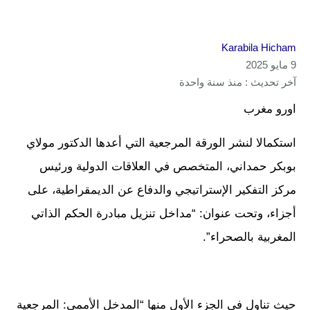
Karabila Hicham
9 مايو 2025
آخر تحديث : منذ سنة واحدة
اورو مغرب
استكمالا لنشر الورقة المرجعية التي أعدها الدكتور مولاي
بوبكر حمداني، المتخصص في العلاقات الدولية ورئيس
مركز التفكير الإستراتيجي والدفاع عن الديمقراطية، على
أجزاء، وتحت عنوان: “مداخل تنزيل مبادرة الحكم الذاتي
المغربية بالصحراء”.
حيث تناول في الجزء الأول منها “المدخل الأممي: المرجعية