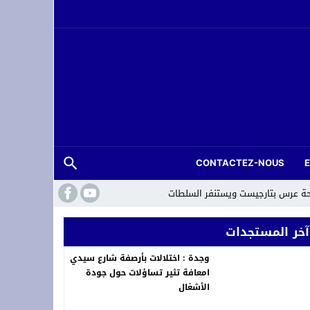
CONTACTEZ-NOUS
حة عرس بتارجيست ويستنفر السلطات
آخر المستجدات
وجدة : اختلالات بأرصفة شارع سيدي
امعافة تثير تساؤلات حول جودة
الأشغال