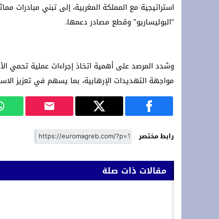
استراتيجية مع المملكة المغربية، إلى تبني مبادرات مم
“البوليساريو” وقطع مصادر دعمها.
وشدد المرصد على أهمية اتخاذ إجراءات عملية تحمي الأ
مواجهة التهديدات الإرهابية، بما يسهم في تعزيز الاستق
رابط مختصر
مقالات ذات صلة