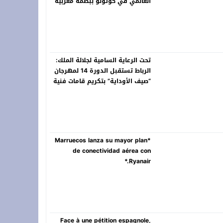
العالمي في كوتونو ببصمة مغربية
تحت الرعاية السامية لجلالة الملك:
الرباط تستقبل الدورة 14 لمهرجان
“صيف الأوداية” بتكريم قامات فنية
سامقة
*Marruecos lanza su mayor plan
de conectividad aérea con
Ryanair.*
Face à une pétition espagnole,