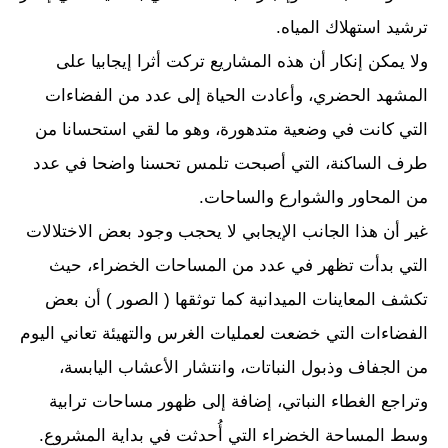
ترشيد استهلاك المياه.
ولا يمكن إنكار أن هذه المشاريع تركت أثرا إيجابيا على
المشهد الحضري، وأعادت الحياة إلى عدد من الفضاءات
التي كانت في وضعية متدهورة، وهو ما لقي استحسانا من
طرف الساكنة، التي أصبحت تلمس تحسنا واضحا في عدد
من المحاور والشوارع والساحات.
غير أن هذا الجانب الإيجابي لا يحجب وجود بعض الاختلالات
التي بدأت تظهر في عدد من المساحات الخضراء، حيث
تكشف المعاينات الميدانية كما توثقها ( الصور ) أن بعض
الفضاءات التي خضعت لعمليات الغرس والتهيئة تعاني اليوم
من الجفاف وذبول النباتات، وانتشار الأعشاب اليابسة،
وتراجع الغطاء النباتي، إضافة إلى ظهور مساحات ترابية
وسط المساحة الخضراء التي أُحدثت في بداية المشروع.