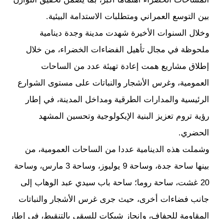
بين التوسع العمراني ومتطلبات الاستدامة البيئية.
وخلال السنوات الأخيرة شهدت مدينة وجدة دينامية
ملحوظة في مجال تأهيل الفضاءات الخضراء، من خلال
إطلاق مشاريع همت إعادة تهيئة عدد من الساحات
العمومية، وغرس الأشجار والنباتات على مستوى الشوارع
الرئيسية والمدارات الطرقية ومداخل المدينة، في إطار
رؤية تروم تعزيز البنية الإيكولوجية وتحسين المشهد
الحضري.
وشملت هذه الدينامية عددا من الساحات العمومية، من
بينها ساحة جدة، وساحة 9 يوليوز، وساحة 3 مارس، وساحة
20 غشت، ساحة روما؛ ساحة باب سيدي عبد الوهاب إلى
جانب فضاءات أخرى، حيث جرى غرس الأشجار والنباتات
المقاومة للجفاف، وإنجاز شبكات للسقي بالتنقيط، في إطار