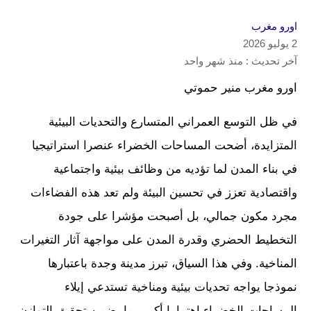
اورو مغرب
2 يوليو 2026
آخر تحديث : منذ شهر واحد
اورو مغرب منير حموتي
في ظل التوسع العمراني المتسارع والتحديات البيئية
المتزايدة، أضحت المساحات الخضراء عنصرا استراتيجيا
في بناء المدن لما تؤديه من وظائف بيئية واجتماعية
واقتصادية تعزز في تحسين البيئة ولم تعد هذه الفضاءات
مجرد مكون جمالي، بل أصبحت مؤشرا على جودة
التخطيط الحضري وقدرة المدن على مواجهة آثار التغيرات
المناخية. وفي هذا السياق، تبرز مدينة وجدة باعتبارها
نموذجا يواجه تحديات بيئية ومناخية تستدعي إيلاء
المساحات الخضراء اهتماما أكبر، بما يضمن تحقيق التوازن