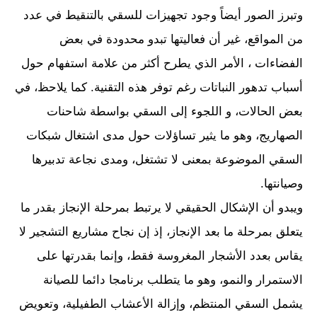
وتبرز الصور أيضاً وجود تجهيزات للسقي بالتنقيط في عدد
من المواقع، غير أن فعاليتها تبدو محدودة في بعض
الفضاءات ، الأمر الذي يطرح أكثر من علامة استفهام حول
أسباب تدهور النباتات رغم توفر هذه التقنية. كما يلاحظ، في
بعض الحالات، و اللجوء إلى السقي بواسطة شاحنات
الصهاريج، وهو ما يثير تساؤلات حول مدى اشتغال شبكات
السقي الموضوعة بمعنى لا تشتغل، ومدى نجاعة تدبيرها
وصيانتها.
ويبدو أن الإشكال الحقيقي لا يرتبط بمرحلة الإنجاز بقدر ما
يتعلق بمرحلة ما بعد الإنجاز، إذ إن نجاح مشاريع التشجير لا
يقاس بعدد الأشجار المغروسة فقط، وإنما بقدرتها على
الاستمرار والنمو، وهو ما يتطلب برنامجا دائما للصيانة
يشمل السقي المنتظم، وإزالة الأعشاب الطفيلية، وتعويض