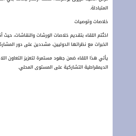
المتبادلة.
خلاصات وتوصيات
اختُتم اللقاء بتقديم خلاصات الورشات والنقاشات، حيث أ
الخبرات مع نظرائها الدوليين، مشددين على دور المشار
يأتي هذا اللقاء ضمن جهود مستمرة لتعزيز التعاون اللام
الديمقراطية التشاركية على المستوى المحلي.