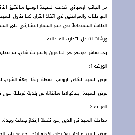
من الجانب الإسباني، قدمت السيدة الوسيا سانشيز، النائ
المواطنات والمواطنين في اتخاذ القرار، كما تناول السي
الطاقة المستدامة في دعم المسار التشاركي على المس
ورشات لتبادل التجارب الميدانية
بعد نقاش موسع مع الحاضرين واستراحة شاي، تم تنظيم 
الورشة 1:
عرض السيد البكاي الزروقي، نقطة ارتكاز جهة الشرق، لت
عرض السيدة إيماكولادا سانتانا، عن بلدية قرطبة، حول 
الورشة 2:
مداخلة السيد نور الدين رحو، نقطة ارتكاز جماعة وجدة، 
عرض السيد مرزوق بوشرطة، نقطة ارتكاز جماعة بني انصار