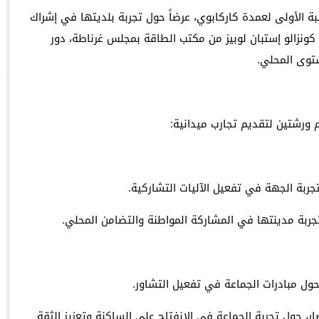
بة الأولى لعمدة كاركابوي، عرضاً حول تجربة بلديتها في إشراك
د كونزالو إستبان لوبيز من مكتب الطاقة بمجلس غرناطة، دور
توى المحلي.
ورشتين لتقديم تجارب ميدانية:
جربة الجهة في تفعيل الآليات التشاركية.
تجربة مدينتها في المشاركة المواطنة والتضامن المحلي.
حول مبادرات الجماعة في تفعيل التشاور.
، حول تجربة الجماعة في الانفتاح على الساكنة وتعزيز الثقة