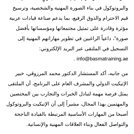
والبروتوكول في بناء الصورة المهنية والشخصية، وترسيخ
قيم الاحترام والذوق الرفيع، بما يدعم صناعة قيادات عربية
مؤثرة وقادرة على تمثيل مجتمعاتها ومؤسساتها بأفضل
صورة”، داعياً الراغبين في تطوير مهاراتهم المهنية إلى
التسجيل في الملتقى عبر البريد الإلكتروني:
info@basmatraining.ae .
من جانبه، أكد المستشار الدكتور محمد المرزوقي، خبير
الإتيكيت الدولي والمشرف العام على البرنامج، أن الملتقى
يمثل فرصة مهمة لتبادل الخبرات والتجارب بين المختصين
والمهتمين بهذا المجال، مشيراً إلى أن الإتيكيت والبروتوكول
أصبحا من المهارات الأساسية المرتبطة بالقيادة الناجحة
والتواصل الفعال وبناء العلاقات المهنية والإنسانية.