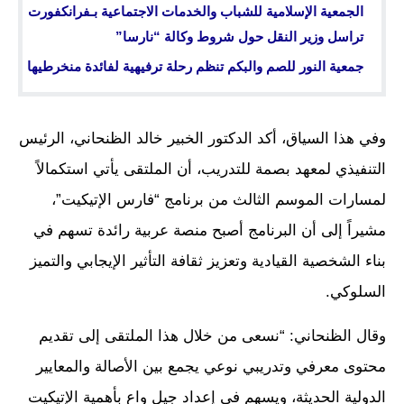
الجمعية الإسلامية للشباب والخدمات الاجتماعية بـفرانكفورت
تراسل وزير النقل حول شروط وكالة “نارسا”
جمعية النور للصم والبكم تنظم رحلة ترفيهية لفائدة منخرطيها
وفي هذا السياق، أكد الدكتور الخبير خالد الظنحاني، الرئيس
التنفيذي لمعهد بصمة للتدريب، أن الملتقى يأتي استكمالاً
لمسارات الموسم الثالث من برنامج “فارس الإتيكيت”،
مشيراً إلى أن البرنامج أصبح منصة عربية رائدة تسهم في
بناء الشخصية القيادية وتعزيز ثقافة التأثير الإيجابي والتميز
السلوكي.
وقال الظنحاني: “نسعى من خلال هذا الملتقى إلى تقديم
محتوى معرفي وتدريبي نوعي يجمع بين الأصالة والمعايير
الدولية الحديثة، ويسهم في إعداد جيل واعٍ بأهمية الإتيكيت