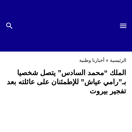
الرئيسية
»
أخبارنا وطنية
الملك “محمد السادس” يتصل شخصيا
بـ”رامي عياش” للإطمئنان على عائلته بعد
تفجير بيروت