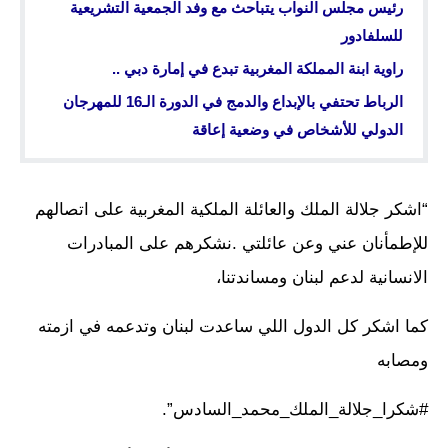
رئيس مجلس النواب يتباحث مع وفد الجمعية التشريعية
للسلفادور
راوية ابنة المملكة المغربية تبدع في إمارة دبي ..
الرباط تحتفي بالإبداع والدمج في الدورة الـ16 للمهرجان
الدولي للأشخاص في وضعية إعاقة
“اشكر جلالة الملك والعائلة الملكية المغربية على اتصالهم
للإطمأنان عني وعن عائلتي .نشكرهم على المبادرات
الانسانية لدعم لبنان ومساندتنا،
كما اشكر كل الدول اللي ساعدت لبنان وتدعمه في ازمته
ومصابه
#شكرا_جلالة_الملك_محمد_السادس”.