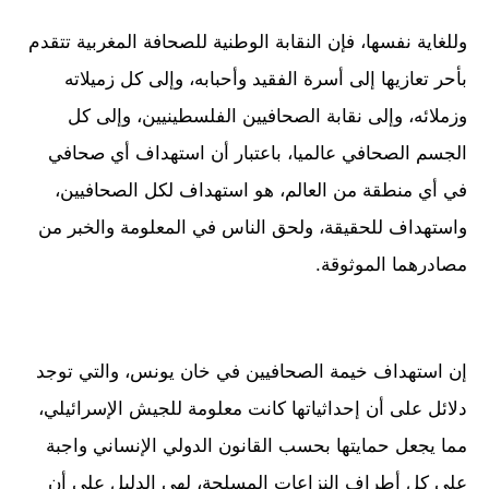
وللغاية نفسها، فإن النقابة الوطنية للصحافة المغربية تتقدم
بأحر تعازيها إلى أسرة الفقيد وأحبابه، وإلى كل زميلاته
وزملائه، وإلى نقابة الصحافيين الفلسطينيين، وإلى كل
الجسم الصحافي عالميا، باعتبار أن استهداف أي صحافي
في أي منطقة من العالم، هو استهداف لكل الصحافيين،
واستهداف للحقيقة، ولحق الناس في المعلومة والخبر من
مصادرهما الموثوقة.
إن استهداف خيمة الصحافيين في خان يونس، والتي توجد
دلائل على أن إحداثياتها كانت معلومة للجيش الإسرائيلي،
مما يجعل حمايتها بحسب القانون الدولي الإنساني واجبة
على كل أطراف النزاعات المسلحة، لهي الدليل على أن