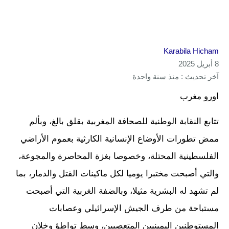
Karabila Hicham
8 أبريل 2025
آخر تحديث : منذ سنة واحدة
اورو مغرب
تتابع النقابة الوطنية للصحافة المغربية بقلق بالغ، وبألم
ممض تطورات الأوضاع الإنسانية الكارثية بعموم الأراضي
الفلسطينية المحتلة، وخصوصا بغزة المحاصرة والمجوعة،
والتي أصبحت مختبرا يوميا لكل ماكينات القتل والدمار، بما
لم تشهد له البشرية مثيلا، وبالضفة الغربية التي أصبحت
مستباحة من طرف الجيش الإسرائيلي وعصابات
المستوطنين اليمينيين المتعصبين، وسط تواطؤ وخلان