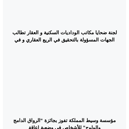
لجنة ضحايا مكاتب الوداديات السكنية و العقار تطالب
الجهات المسؤولة بالتحقيق في الريع العقاري و في
خروقات التعمير بمشروع جنان الفوارات
مؤسسة وسيط المملكة تفوز بجائزة “الرواق الدامج
والولوج” للأشخاص في وضعية إعاقة