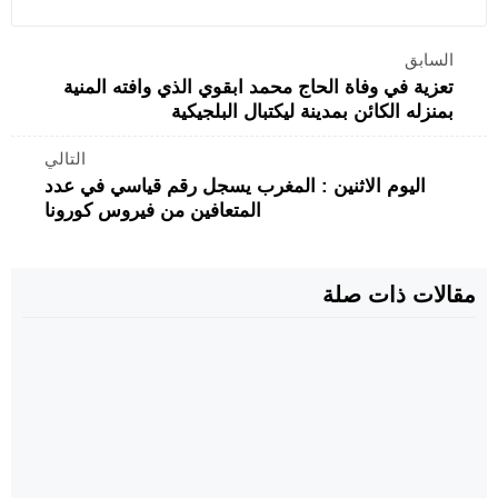
السابق
تعزية في وفاة الحاج محمد ابقوي الذي وافته المنية
بمنزله الكائن بمدينة ليكتبال البلجيكية
التالي
اليوم الاثنين : المغرب يسجل رقم قياسي في عدد
المتعافين من فيروس كورونا
مقالات ذات صلة