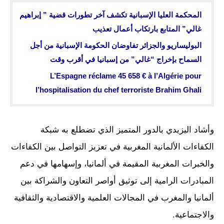
المحكمة العليا الإسبانية تكشف آخر تطورات قضية ” إبراهيم
غالي” المتابع بارتكاب أعمال تعذيب
البوليساريو والجزائر تفاوضان الحكومة الإسبانية من أجل
السماح بإخراج “غالي” من إسبانيا في أقرب وقت
L’Espagne réclame 45 658 € à l’Algérie pour
l’hospitalisation du chef terroriste Brahim Ghali
وأشاد اليزيدي بالدور المتميز الذي تضطلع به شبكة
الكفاءات الألمانية المغربية في تعزيز التواصل بين الكفاءات
والخبرات المغربية المقيمة في ألمانيا، وإسهامها في دعم
المبادرات الرامية إلى توثيق أواصر التعاون والشراكة بين
ألمانيا والمغرب في المجالات العلمية والاقتصادية والثقافية
والاجتماعية.