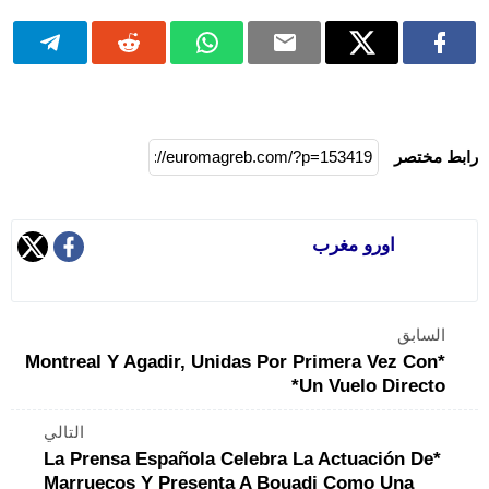
رابط مختصر
اورو مغرب
السابق
*Montreal Y Agadir, Unidas Por Primera Vez Con
Un Vuelo Directo*
التالي
*La Prensa Española Celebra La Actuación De
Marruecos Y Presenta A Bouadi Como Una