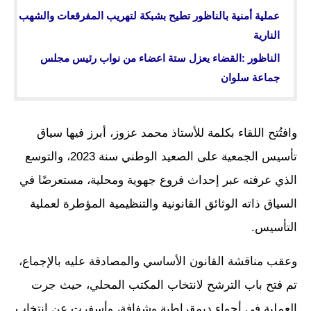
عملية أمنية بالناظور تطيح بشبكة لتهريب المفرقعات والشهب
النارية
الناظور :القضاء يعزل ستة اعضاء من نواب رئيس مجلس
جماعة سلوان
وافتُتح اللقاء بكلمة للأستاذ محمد عزوز، أبرز فيها سياق
تأسيس الجمعية على الصعيد الوطني سنة 2023، والتوسع
الذي عرفته عبر إحداث فروع جهوية ومحلية، مستعرضًا في
السياق ذاته الوثائق القانونية والتنظيمية المؤطرة لعملية
التأسيس.
وعقب مناقشة القانون الأساسي والمصادقة عليه بالإجماع،
تم فتح باب الترشح لانتخاب المكتب المحلي، حيث جرت
العملية في أجواء ديمقراطية وشفافة، وأسفرت عن انتخاب