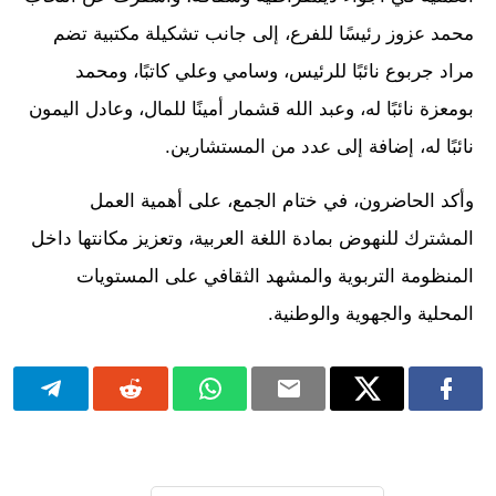
محمد عزوز رئيسًا للفرع، إلى جانب تشكيلة مكتبية تضم
مراد جربوع نائبًا للرئيس، وسامي وعلي كاتبًا، ومحمد
بومعزة نائبًا له، وعبد الله قشمار أمينًا للمال، وعادل اليمون
نائبًا له، إضافة إلى عدد من المستشارين.
وأكد الحاضرون، في ختام الجمع، على أهمية العمل
المشترك للنهوض بمادة اللغة العربية، وتعزيز مكانتها داخل
المنظومة التربوية والمشهد الثقافي على المستويات
المحلية والجهوية والوطنية.