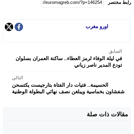
رابط مختصر
اورو مغرب
السابق
في ليلة الوفاء لرمز العطاء.. ساكنة العمران بسلوان
تودع المدير ناصر زياني
التالي
الحسيمة.. فتيات دار الفتاة بتارجيست يكتسحن
شفشاون بخماسية ويبلغن نصف نهائي البطولة الوطنية
مقالات ذات صلة