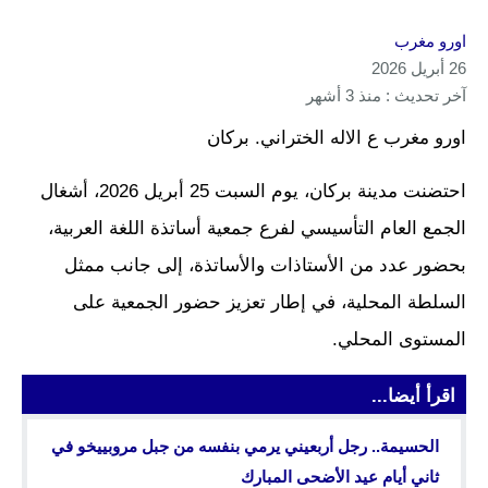
اورو مغرب
26 أبريل 2026
آخر تحديث : منذ 3 أشهر
اورو مغرب ع الاله الختراني. بركان
احتضنت مدينة بركان، يوم السبت 25 أبريل 2026، أشغال
الجمع العام التأسيسي لفرع جمعية أساتذة اللغة العربية،
بحضور عدد من الأستاذات والأساتذة، إلى جانب ممثل
السلطة المحلية، في إطار تعزيز حضور الجمعية على
المستوى المحلي.
اقرأ أيضا...
الحسيمة.. رجل أربعيني يرمي بنفسه من جبل مروبييخو في
ثاني أيام عيد الأضحى المبارك