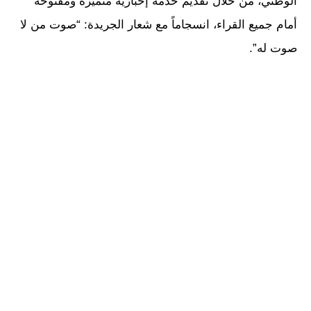
الوطني، من خلال تقديم خدمة إخبارية متميزة ومفتوحة
أمام جميع القراء، انسجاماً مع شعار الجريدة: “صوت من لا
صوت له”.