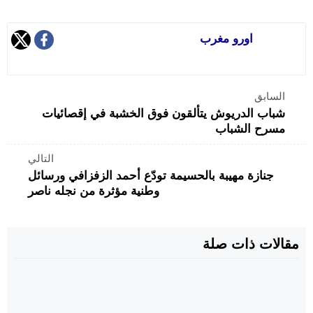
اورو مغرب
السابق
شباب الدريوش يتألقون فوق الخشبة في إقصائيات
مسرح الشباب
التالي
جنازة مهيبة بالحسيمة تودّع أحمد الزفزافي ورسائل
وطنية مؤثرة من نجله ناصر
مقالات ذات صلة