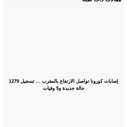
إصابات كورونا تواصل الارتفاع بالمغرب … تسجيل 1279
حالة جديدة و5 وفيات