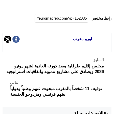
رابط مختصر
اورو مغرب
السابق
مجلس إقليم طرفاية يعقد دورته العادية لشهر يونيو
2026 ويصادق على مشاريع تنموية واتفاقيات استراتيجية
التالي
توقيف 11 شخصاً بالمغرب مبحوث عنهم وطنياً ودولياً
بينهم فرنسي ومزدوجو الجنسية
مقالات ذات صلة