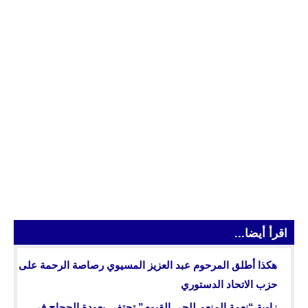
اقرأ أيضا...
هكذا أطلق المرحوم عبد العزيز المسيوي رصاصة الرحمة على
حزب الاتحاد الدستوري
زاوية “نعمة المنعم للحي القيوم” تحتفي بعودة الحجاج في