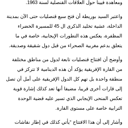
ومعاهدة فيينا حول العلاقات القنصلية لسنة 1963.
واعتبر السيد بوريطة أن فتح سبع قنصليات حتى الآن بمدينة
الداخلة، عشية تخليد الذكرى ال 45 للمسيرة الخضراء
المظفرة، يعكس هذه التطورات الإيجابية، خاصة في ما
يتعلق بدعم مغربية الصحراء من قبل دول شقيقة وصديقة.
وأوضح أن افتتاح قنصليات تابعة لدول من مناطق مختلفة
من القارة الإفريقية يؤكد أن هذه الدينامية لا تتركز في
منطقة واحدة بل تهم كل الدول الإفريقية على أمل أن تصل
إلى قارات أخرى قريبا، مضيفا أنها تعد كذلك إشارة قوية
تعكس المنحى الإيجابي الذي تسير عليه قضية الوحدة
الترابية خاصة على مستوى القارة.
وأشار إلى أن هذا الافتتاح “يأتي كذلك في إطار نقاشات