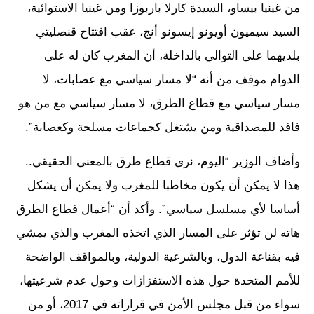
من غينيا بيساو، السيدة كارلا باربوزا ومن غينيا الاستوائية،
السيد سيميون أويونو إيسونو أنج، عقب افتتاح قنصليتي
بلديهما على التوالي بالداخلة، أن المغرب كان له على
الدوام موقف من أنه “لا مسار سياسي مع عصابات، لا
مسار سياسي مع قطاع الطرق، لا مسار سياسي مع من هو
فاقد للمصداقية ومن يشتغل كجماعات مسلحة وكعصابة”.
وأضاف الوزير “اليوم، نرى قطاع طرق بالمعنى الحقيقي..
هذا لا يمكن أن يكون مخاطبا للمغرب ولا يمكن أن يشكل
أساسا لأي مسلسل سياسي”. وأكد أن “أعمال قطاع الطرق
هاته لن تؤثر على المسار الذي اتخذه المغرب والذي يمشي
فيه بقناعة الدول، وبالشرعية الدولية، وبالمواقف الواضحة
للأمم المتحدة حول هذه الاستفزازات وحول عدم شرعيتها،
سواء من قبل مجلس الأمن في قراراته في 2017، أو من