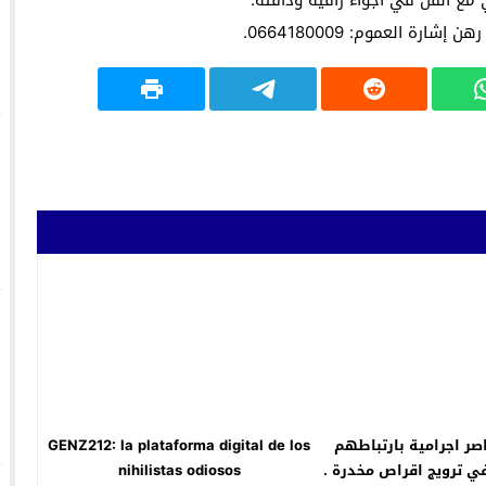
 مع الفن في أجواء راقية ودافئة.
ة العموم: 0664180009.
صر اجرامية بارتباطهم
GENZ212: la plataforma digital de los
 ترويج اقراص مخدرة .
nihilistas odiosos