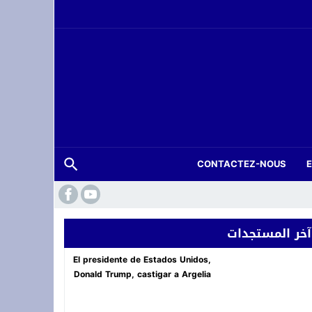
CONTACTEZ-NOUS
آخر المستجدات
حة عرس بتارجيست ويستنفر السلطات
El presidente de Estados Unidos,
Donald Trump, castigar a Argelia