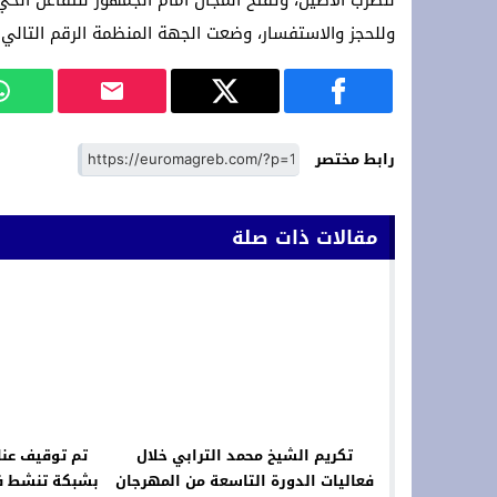
للطرب الأصيل، وتفتح المجال أمام الجمهور للتفاعل الحي
وللحجز والاستفسار، وضعت الجهة المنظمة الرقم التالي رهن إشار
رابط مختصر
مقالات ذات صلة
تكريم الشيخ محمد الترابي خلال
تم توقيف عنا
فعاليات الدورة التاسعة من المهرجان
بشبكة تنشط في