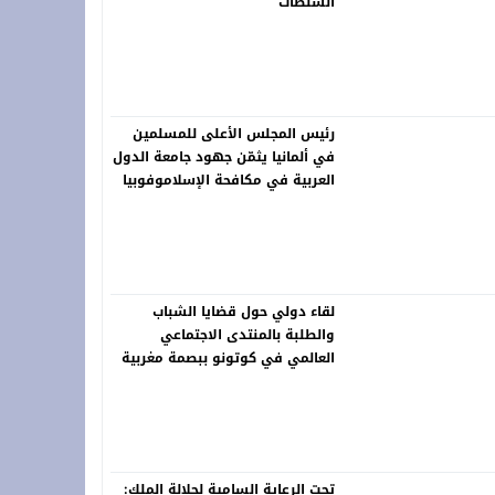
السلطات
رئيس المجلس الأعلى للمسلمين
في ألمانيا يثمّن جهود جامعة الدول
العربية في مكافحة الإسلاموفوبيا
لقاء دولي حول قضايا الشباب
والطلبة بالمنتدى الاجتماعي
العالمي في كوتونو ببصمة مغربية
تحت الرعاية السامية لجلالة الملك: