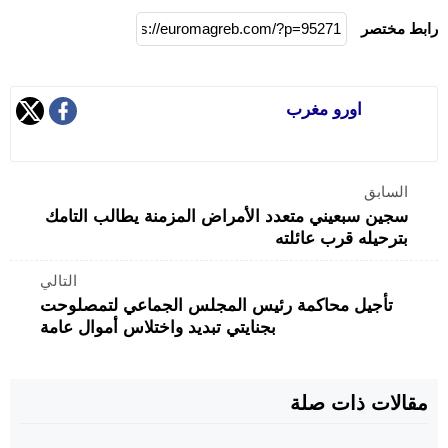
رابط مختصر
اورو مغرب
السابق
سجين سبعيني متعدد الأمراض المزمنة يطالب التامك
بترحيله قرب عائلته
التالي
تأجيل محاكمة رئيس المجلس الجماعي لتمصلوحت
بجنايتي تبديد واختلاس أموال عامة
مقالات ذات صلة