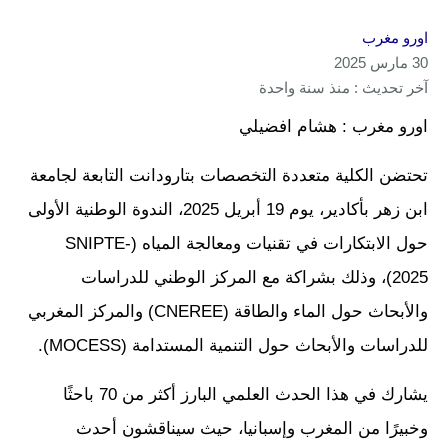
اورو مغرب
30 مارس 2025
آخر تحديث : منذ سنة واحدة
اورو مغرب : هشام افضيلي
تحتضن الكلية متعددة التخصصات بتارودانت التابعة لجامعة
ابن زهر بأكادير، يوم 19 أبريل 2025، الندوة الوطنية الأولى
حول الابتكارات في تقنيات ومعالجة المياه (SNIPTE-
2025)، وذلك بشراكة مع المركز الوطني للدراسات
والأبحاث حول الماء والطاقة (CNEREE) والمركز المغربي
للدراسات والأبحاث حول التنمية المستدامة (MOCESS).
يشارك في هذا الحدث العلمي البارز أكثر من 70 باحثًا
وخبيرًا من المغرب وإسبانيا، حيث سيناقشون أحدث