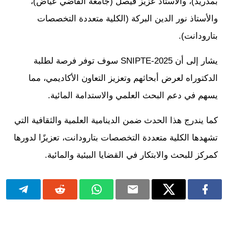
بمدريد)، والأستاذ عزيز فيصل (جامعة القاضي عياض)،
والأستاذ نور الدين البركة (الكلية متعددة التخصصات
بتارودانت).
يشار إلى أن SNIPTE-2025 سوف توفر فرصة لطلبة
الدكتوراه لعرض أبحاثهم وتعزيز التعاون الأكاديمي، مما
يسهم في دعم البحث العلمي والاستدامة المائية.
كما يندرج هذا الحدث ضمن الدينامية العلمية والثقافية التي
تشهدها الكلية متعددة التخصصات بتارودانت، تعزيزًا لدورها
كمركز للبحث والابتكار في القضايا البيئية والمائية.