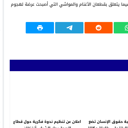
ما يتعلق بقطعان الأغنام والمواشي التي أصبحت عرضة لهجوم
بة حقوق الإنسان تضع
اعلان عن تنظيم ندوة فكرية حول قطاع