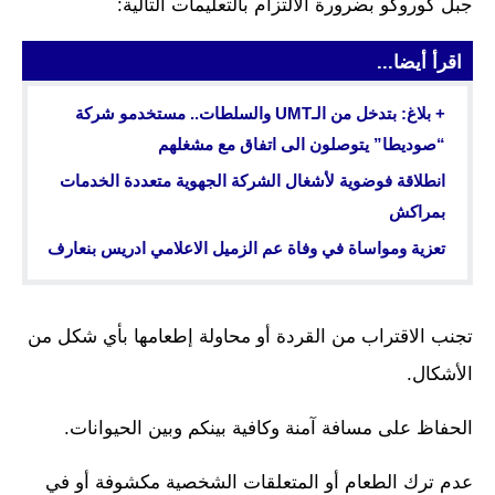
جبل كوروكو بضرورة الالتزام بالتعليمات التالية:
اقرأ أيضا...
+ بلاغ: بتدخل من الـUMT والسلطات.. مستخدمو شركة
“صوديطا” يتوصلون الى اتفاق مع مشغلهم
انطلاقة فوضوية لأشغال الشركة الجهوية متعددة الخدمات
بمراكش
تعزية ومواساة في وفاة عم الزميل الاعلامي ادريس بنعارف
تجنب الاقتراب من القردة أو محاولة إطعامها بأي شكل من
الأشكال.
الحفاظ على مسافة آمنة وكافية بينكم وبين الحيوانات.
عدم ترك الطعام أو المتعلقات الشخصية مكشوفة أو في