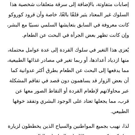
إصابات متفاوتة، بالإضافة إلى سرقة متعلقات شخصية هذا
السلوك غير المعتاد يثير قلقًا بالغًا، خاصة وأن قرود كوروكو
كانت معروفة في السابق بتعايشها السلمي نسبيًا مع البشر،
وإن كانت تظهر بعض الجرأة في البحث عن الطعام.
يُعزى هذا التغير في سلوك القردة إلى عدة عوامل محتملة،
منها ازدياد أعدادها، أو ربما تغير في مصادر غذائها الطبيعية،
مما يدفعها إلى البحث عن الطعام بطرق أكثر عدوانية كما
أن بعض الزوار قد يساهمون دون قصد في تفاقم المشكلة
عبر محاولاتهم لإطعام القردة أو التقاط الصور معها عن
قرب، مما يجعلها تعتاد على الوجود البشري وتفقد خوفها
الطبيعي.
لذا، نهيب بجميع المواطنين والسياح الذين يخططون لزيارة