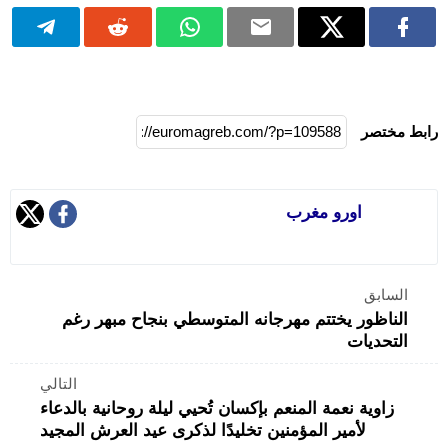
رابط مختصر
اورو مغرب
السابق
الناظور يختتم مهرجانه المتوسطي بنجاح مبهر رغم
التحديات
التالي
زاوية نعمة المنعم بإكسان تُحيي ليلة روحانية بالدعاء
لأمير المؤمنين تخليدًا لذكرى عيد العرش المجيد