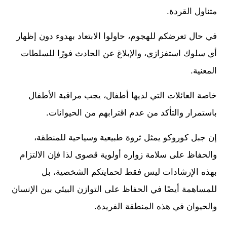
متناول القردة.
في حال تعرضكم للهجوم، حاولوا الابتعاد بهدوء دون إظهار
أي سلوك استفزازي، والإبلاغ عن الحادث فورًا للسلطات
المعنية.
خاصة العائلات التي لديها أطفال، يجب مراقبة الأطفال
باستمرار والتأكد من عدم اقترابهم من الحيوانات.
إن جبل كوروكو يمثل ثروة طبيعية وسياحية للمنطقة،
والحفاظ على سلامة زواره أولوية قصوى لذا فإن الالتزام
بهذه الإرشادات ليس فقط لحمايتكم الشخصية، بل
للمساهمة أيضًا في الحفاظ على التوازن البيئي بين الإنسان
والحيوان في هذه المنطقة الفريدة.