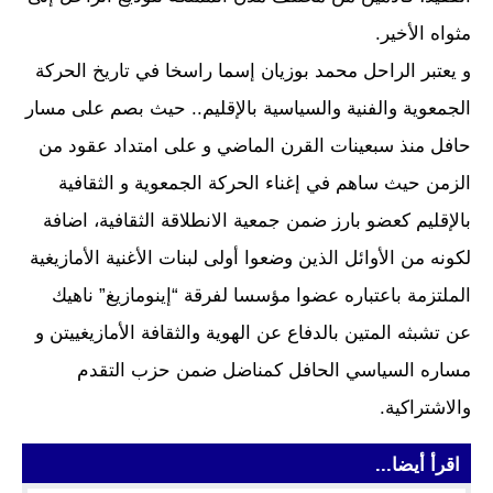
مثواه الأخير.
و يعتبر الراحل محمد بوزيان إسما راسخا في تاريخ الحركة
الجمعوية والفنية والسياسية بالإقليم.. حيث بصم على مسار
حافل منذ سبعينات القرن الماضي و على امتداد عقود من
الزمن حيث ساهم في إغناء الحركة الجمعوية و الثقافية
بالإقليم كعضو بارز ضمن جمعية الانطلاقة الثقافية، اضافة
لكونه من الأوائل الذين وضعوا أولى لبنات الأغنية الأمازيغية
الملتزمة باعتباره عضوا مؤسسا لفرقة “إينومازيغ” ناهيك
عن تشبثه المتين بالدفاع عن الهوية والثقافة الأمازيغييتن و
مساره السياسي الحافل كمناضل ضمن حزب التقدم
والاشتراكية.
اقرأ أيضا...