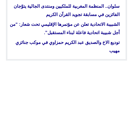
سلوان.. المنظمة المغربية للملكيين ومنتدى الجالية يتوّجان
الفائزين في مسابقة تجويد القرآن الكريم
الشبيبة الاتحادية تعلن عن مؤتمرها الإقليمي تحت شعار: “من
أجل شبيبة اتحادية فاعلة لبناء المستقبل”.‬
توديع الاخ والصديق عبد الكريم حمزاوي في موكب جنائزي
مهيب