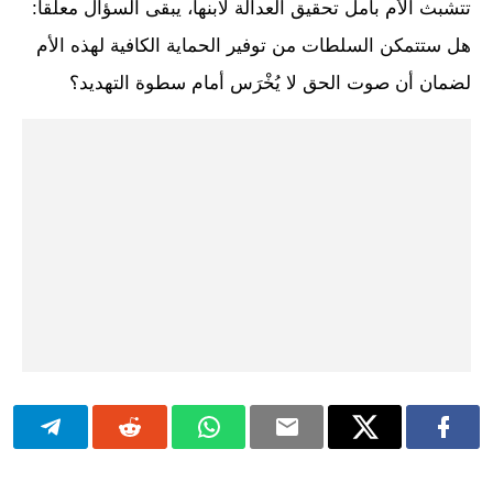
تتشبث الأم بأمل تحقيق العدالة لابنها، يبقى السؤال معلقاً:
هل ستتمكن السلطات من توفير الحماية الكافية لهذه الأم
لضمان أن صوت الحق لا يُخْرَس أمام سطوة التهديد؟