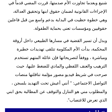
شنيع وبعدما تجاوزت الأم صدمتها، قررت المضي قدماً في
الإجراءات القانونية لضمان حقوق ابنها وتحقيق العدالة،
وهي خطوة حظيت في البداية بدعم واسع من قبل فاعلين
حقوقيين ومؤسسات تعنى بحماية الطفولة.
وبدل أن تسير القضية في مسارها الطبيعي داخل أروقة
المحكمة، بدأت الأم المكلومة تتلقى تهديدات خطيرة
ومباشرة ، ووفقاً لتصريحاتها فإن عائلة المتهم تستخدم
الترهيب والعنف اللفظي والمادي للضغط عليها، حيث
صرحت في شريط فيديو مصور مؤلمة تناقلتها منصات
التواصل الاجتماعي: ” أنني أعيش تحت التهديد بلسجن ،
والمطلوب مني هو التنازل والتوقف عن المطالبة بحق ابني
الذي تعرض للاغتصاب”.