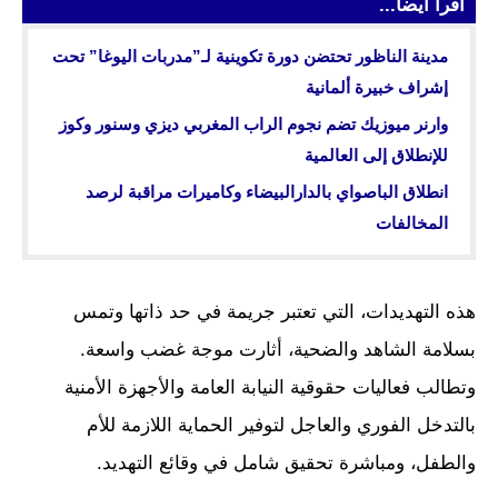
اقرأ أيضا...
مدينة الناظور تحتضن دورة تكوينية لـ”مدربات اليوغا” تحت
إشراف خبيرة ألمانية
وارنر ميوزيك تضم نجوم الراب المغربي ديزي وسنور وكوز
للإنطلاق إلى العالمية
انطلاق الباصواي بالدارالبيضاء وكاميرات مراقبة لرصد
المخالفات
هذه التهديدات، التي تعتبر جريمة في حد ذاتها وتمس
بسلامة الشاهد والضحية، أثارت موجة غضب واسعة.
وتطالب فعاليات حقوقية النيابة العامة والأجهزة الأمنية
بالتدخل الفوري والعاجل لتوفير الحماية اللازمة للأم
والطفل، ومباشرة تحقيق شامل في وقائع التهديد.