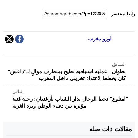
رابط مختصر
اورو مغرب
السابق
تطوان.. عملية استباقية تطيح بمتطرف موالٍ لـ"داعش"
كان يخطط لاعتداء تخريبي داخل المغرب
التالي
"امتلوع" تحط الرحال بدار الشباب بأزغنغان: رحلة فنية
مؤثرة بين دفء الوطن وبرد الغربة
مقالات ذات صلة