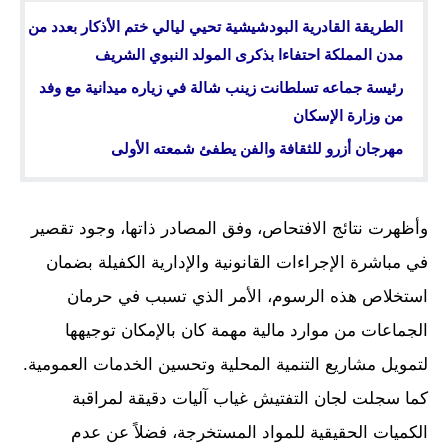
الطريقة القادرية البودشيشية تحيي ليالي ختم الأذكار بعدد من
مدن المملكة احتفاءا بذكرى المولد النبوي الشريف
رئيسة جماعه تسلطانت زينب شالة في زياره ميدانية مع وفد
من وزارة الإسكان
مهرجان أزرو للثقافة والفن يطفئ شمعته الأولى
وأظهرت نتائج الافتحاص، وفق المصادر ذاتها، وجود تقصير
في مباشرة الإجراءات القانونية والإدارية الكفيلة بضمان
استخلاص هذه الرسوم، الأمر الذي تسبب في حرمان
الجماعات من موارد مالية مهمة كان بالإمكان توجيهها
لتمويل مشاريع التنمية المحلية وتحسين الخدمات العمومية.
كما سجلت لجان التفتيش غياب آليات دقيقة لمراقبة
الكميات الحقيقية للمواد المستخرجة، فضلاً عن عدم