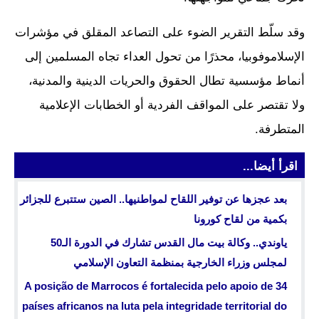
وقد سلّط التقرير الضوء على التصاعد المقلق في مؤشرات
الإسلاموفوبيا، محذرًا من تحول العداء تجاه المسلمين إلى
أنماط مؤسسية تطال الحقوق والحريات الدينية والمدنية،
ولا تقتصر على المواقف الفردية أو الخطابات الإعلامية
المتطرفة.
اقرأ أيضا...
بعد عجزها عن توفير اللقاح لمواطنيها.. الصين ستتبرع للجزائر
بكمية من لقاح كورونا
ياوندي.. وكالة بيت مال القدس تشارك في الدورة الـ50
لمجلس وزراء الخارجية بمنظمة التعاون الإسلامي
A posição de Marrocos é fortalecida pelo apoio de 34
países africanos na luta pela integridade territorial do