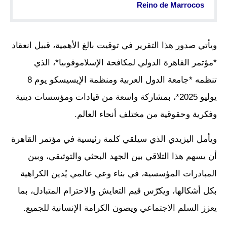
Reino de Marrocos
ويأتي صدور هذا التقرير في توقيت بالغ الأهمية، قبيل انعقاد
*مؤتمر القاهرة الدولي لمكافحة الإسلاموفوبيا*، الذي
تنظمه *جامعة الدول العربية ومنظمة الإيسيسكو يوم 8
يوليو 2025*، بمشاركة واسعة من قيادات ومؤسسات دينية
وفكرية وحقوقية من مختلف أنحاء العالم.
ويأمل اليزيدي الذي سيلقي كلمة رئيسية في مؤتمر القاهرة
أن يسهم هذا التلاقي بين الجهد البحثي والتوثيقي، وبين
المبادرات المؤسسية، في بناء وعي عالمي يُدين الكراهية
بكل أشكالها، ويكرّس قيم التعايش والاحترام المتبادل، بما
يعزز السلم الاجتماعي ويصون الكرامة الإنسانية للجميع.