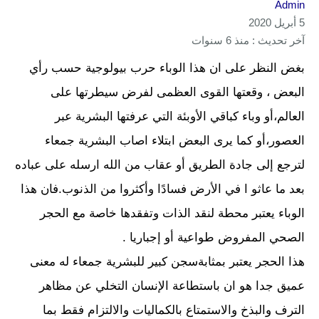
Admin
5 أبريل 2020
آخر تحديث : منذ 6 سنوات
بغض النظر على ان هذا الوباء حرب بيولوجية حسب رأي
البعض ، وقعتها القوى العظمى لفرض سيطرتها على
العالم،أو وباء كباقي الأوبئة التي عرفتها البشرية عبر
العصور،أو كما يرى البعض ابتلاء اصاب البشرية جمعاء
لترجع إلى جادة الطريق أو عقاب من الله ارسله على عباده
بعد ما عاثو ا في الأرض فسادًا وأكثروا من الذنوب.فان هذا
الوباء يعتبر محطة لنقد الذات وتفقدها خاصة مع الحجر
الصحي المفروض طواعية أو إجباريا .
هذا الحجر يعتبر بمثابةسجن كبير للبشرية جمعاء له معنى
عميق جدا هو ان باستطاعة الإنسان التخلي عن مظاهر
الترف والبذخ والاستمتاع بالكماليات والالتزام فقط بما