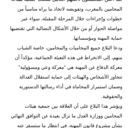
المحامين بالمغرب، وتفويضه لاتخاذ ما يراه مناسباً من
خطوات وإجراءات خلال المرحلة المقبلة، سواء عبر
مواصلة الحوار أو من خلال الأشكال النضالية التي تقتضيها
حماية المهنة ومؤسساتها.
ودعا البلاغ جميع المحاميات والمحامين، خاصة الشباب
منهم، إلى الانخراط في هذه التعبئة الجماعية، مؤكداً أن
معركة الدفاع عن المهنة هي “معركة وعي ومسؤولية”
تتجاوز الأشخاص والهيئات إلى حماية استقلال العدالة
وضمان استمرار المحاماة في أداء رسالتها الدستورية
والحقوقية.
ويؤشر هذا البلاغ على أن العلاقة بين جمعية هيئات
المحامين ووزارة العدل ما تزال بعيدة عن التوافق النهائي
بشأن مشروع قانون المهنة، في انتظار ما ستسفر عنه