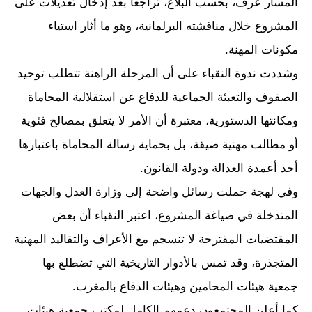
المسار عرف، بحسب البلاغ، تراجعاً بعد إدخال تعديلات على
المشروع خلال مناقشته البرلمانية، وهو ما أثار استياء
مكونات المهنة.
وشددت ندوة النقباء على أن المرحلة الراهنة تتطلب توحيد
الصفوف والتعبئة الجماعية للدفاع عن استقلالية المحاماة
ومكانتها الدستورية، معتبرة أن الأمر لا يتعلق بمصالح فئوية
أو مطالب مهنية ضيقة، بل بحماية رسالة المحاماة باعتبارها
أحد أعمدة العدالة ودولة القانون.
وفي لهجة حملت رسائل واضحة إلى وزارة العدل والجهات
المتدخلة في صياغة المشروع، اعتبر النقباء أن بعض
المقتضيات المقترحة لا تنسجم مع الأعراف والتقاليد المهنية
المتجذرة، وقد تمس بالأدوار التاريخية التي تضطلع بها
جمعية هيئات المحامين وهيئات الدفاع بالمغرب.
كما أعلن المجتمعون دعمهم الكامل لمكتب جمعية هيئات