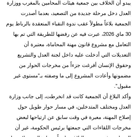
يبدو أن الخلاف بين جمعية هيئات المحامين بالمغرب ووزارة
العدل دخل مرحلة جديدة من التصعيد، بعدما أصدرت
الجمعية بلاغاً مطولاً عقب ندوة النقباء المنعقدة بالرباط يوم
30 ماي 2026، عبرت فيه عن رفضها للطريقة التي تم بها
التعامل مع مشروع قانون مهنة المحاماة، معتبرة أن
التعديلات التي أدخلت عليه داخل لجنة العدل والتشريع
وحقوق الإنسان أفرغت جزءاً من مخرجات الحوار من
مضمونها وأعادت المشروع إلى ما وصفته بـ”مستوى غير
مقبول”.
وأكد البلاغ أن الجمعية كانت قد انخرطت، إلى جانب وزارة
العدل ومختلف المتدخلين، في مسار حوار طويل حول
إصلاح المهنة، معبرة في وقت سابق عن ارتياحها لبعض
مخرجات اللقاءات التي جمعتها برئيس الحكومة، غير أن