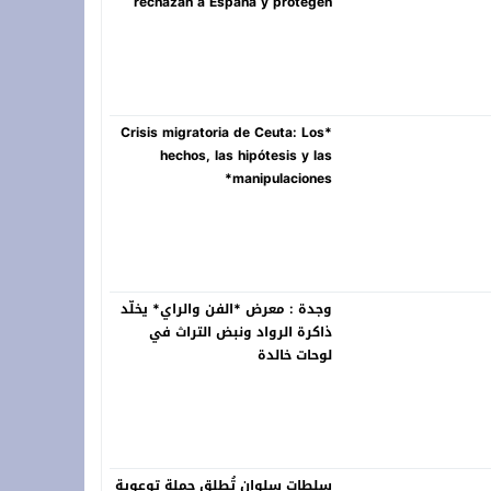
rechazan a España y protegen
Ceuta y Melilla, Marruecos! **
*Crisis migratoria de Ceuta: Los
hechos, las hipótesis y las
manipulaciones*
وجدة : معرض *الفن والراي* يخلّد
ذاكرة الرواد ونبض التراث في
لوحات خالدة
سلطات سلوان تُطلق حملة توعوية