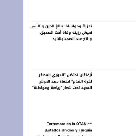
تعزية ومواساة: ببالغ الحزن والأسى
نعيش رزيئة وفاة أخت الصديق
والأخ عبد الصمد بلقايد
أزغنغان تحتضن “الدوري المصغر
لكرة القدم” احتفاءً بعيد العرش
المجيد تحت شعار “رياضة ومواطنة”
**Terremoto en la OTAN:
¡Estados Unidos y Turquía