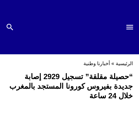
الرئيسية
»
أخبارنا وطنية
“حصيلة مقلقة” تسجيل 2929 إصابة
جديدة بفيروس كورونا المستجد بالمغرب
خلال 24 ساعة