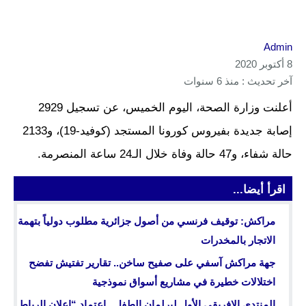
Admin
8 أكتوبر 2020
آخر تحديث : منذ 6 سنوات
أعلنت وزارة الصحة، اليوم الخميس، عن تسجيل 2929
إصابة جديدة بفيروس كورونا المستجد (كوفيد-19)، و2133
حالة شفاء، و47 حالة وفاة خلال الـ24 ساعة المنصرمة.
اقرأ أيضا...
مراكش: توقيف فرنسي من أصول جزائرية مطلوب دولياً بتهمة
الاتجار بالمخدرات
جهة مراكش آسفي على صفيح ساخن.. تقارير تفتيش تفضح
اختلالات خطيرة في مشاريع أسواق نموذجية
المنتدى الإفريقي الأول لبرلمان الطفل.. اعتماد “إعلان الرباط