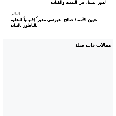
لدور النساء في التنمية والقيادة
التالي
تعيين الأستاذ صالح العبوضي مديراً إقليمياً للتعليم
بالناظور بالنيابة
مقالات ذات صلة