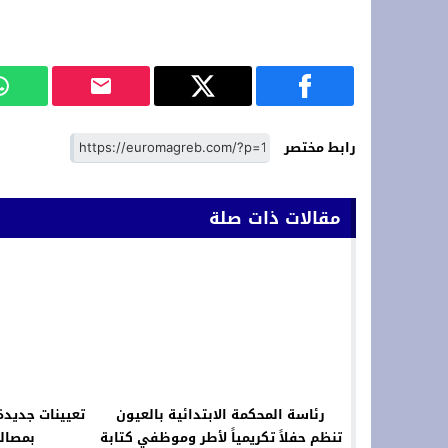
رابط مختصر
مقالات ذات صلة
رئاسة المحكمة الابتدائية بالعيون
تعيينات جديد
تنظم حفلاً تكريمياً لأطر وموظفي كتابة
بمصالح